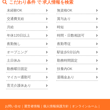
こだわり条件 で 求人情報を検索
未経験OK
無資格OK
交通費支給
賞与あり
月給
時短
年休120日以上
時間・日数相談可
夜勤無し
夜勤専従
オープニング
駅徒歩5分以内
土日休み
勤務時間固定
勤務曜日固定
扶養内OK
マイカー通勤可
退職金あり
育児介護休あり
お問い合せ
運営者情報
個人情報保護方針
オンラインルーム