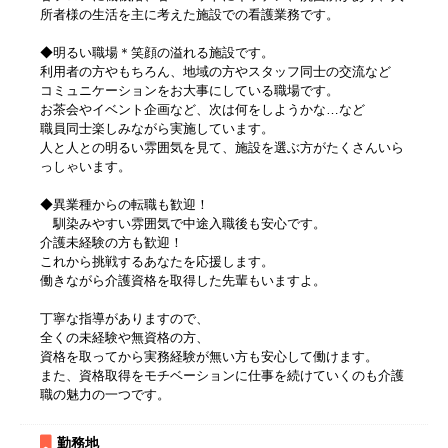
所者様の生活を主に考えた施設での看護業務です。
◆明るい職場＊笑顔の溢れる施設です。
利用者の方やもちろん、地域の方やスタッフ同士の交流など
コミュニケーションをお大事にしている職場です。
お茶会やイベント企画など、次は何をしようかな…など
職員同士楽しみながら実施しています。
人と人との明るい雰囲気を見て、施設を選ぶ方がたくさんいら
っしゃいます。
◆異業種からの転職も歓迎！
馴染みやすい雰囲気で中途入職後も安心です。
介護未経験の方も歓迎！
これから挑戦するあなたを応援します。
働きながら介護資格を取得した先輩もいますよ。
丁寧な指導がありますので、
全くの未経験や無資格の方、
資格を取ってから実務経験が無い方も安心して働けます。
また、資格取得をモチベーションに仕事を続けていくのも介護
職の魅力の一つです。
勤務地