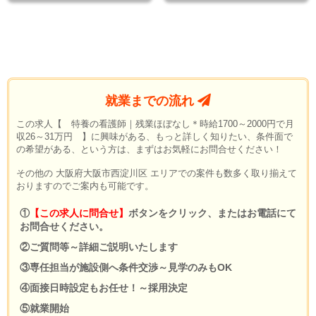
就業までの流れ
この求人【 特養の看護師｜残業ほぼなし＊時給1700～2000円で月
収26～31万円 】に興味がある、もっと詳しく知りたい、条件面で
の希望がある、という方は、まずはお気軽にお問合せください！
その他の 大阪府大阪市西淀川区 エリアでの案件も数多く取り揃えて
おりますのでご案内も可能です。
①
【この求人に問合せ】
ボタンをクリック、またはお電話にて
お問合せください。
②ご質問等～詳細ご説明いたします
③専任担当が施設側へ条件交渉～見学のみもOK
④面接日時設定もお任せ！～採用決定
⑤就業開始