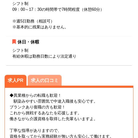
シフト制
09：00～17：30の時間帯で7時間程度（休憩60分）
※週5日勤務（相談可）
※基本的に残業はありません。
休日・休暇
シフト制
有給休暇は勤務日数により法定通り
求人PR
求人の口コミ
◆異業種からの転職も歓迎！
馴染みやすい雰囲気で中途入職後も安心です。
ブランクあり復職の方も歓迎！
これから挑戦するあなたを応援します。
働きながら介護資格を取得した先輩もいますよ。
丁寧な指導がありますので、
資格を取ってから実務経験が無い方も安心して働けます。