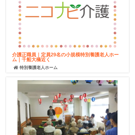
介護正職員｜定員29名の小規模特別養護老人ホー
ム｜千船大橋近く
特別養護老人ホーム