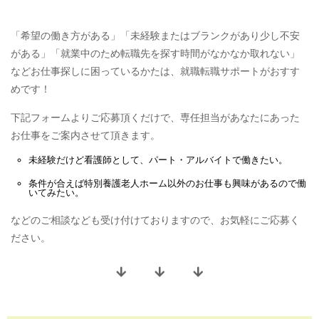
「希望の働き方がある」「未経験またはブランクがあり少し不安
がある」「就業中のため転職先を探す時間がなかなか取れない」
などお仕事探しに困っているかたは、就職転職サポートがおすす
めです！
下記フォームよりご応募頂くだけで、専任担当があなたにあった
お仕事をご案内させて頂きます。
未経験だけど
看護師
として、
パート・アルバイト
で働きたい。
条件が合えば
特別養護老人ホーム
以外のお仕事も興味があるので働
いてみたい。
などのご相談なども受け付けておりますので、お気軽にご応募く
ださい。