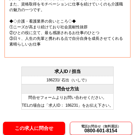
また、資格取得をモチベーションに仕事を続けていくのも介護職
の魅力の一つです。
◆◇介護・看護業界の良いところ◇◆
①ニーズが高まり続けており社会貢献性抜群
②ひとの役に立て、最も感謝されるお仕事のひとつ
③日々、人生の先輩と携われる点で自分自身を成長させてくれる
素晴らしいお仕事
求人ID / 担当
186231/ 石出（いしで）
問合せ方法
問合せフォームよりお問い合わせください。
TELの場合は「求人ID： 186231」をお伝え下さい。
電話お問合せ（無料通話）
この求人に問合せ
0800-601-8154