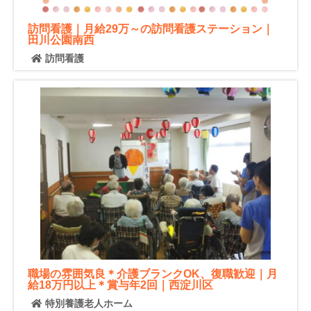
訪問看護｜月給29万～の訪問看護ステーション｜
田川公園南西
訪問看護
職場の雰囲気良＊介護ブランクOK、復職歓迎｜月
給18万円以上＊賞与年2回｜西淀川区
特別養護老人ホーム