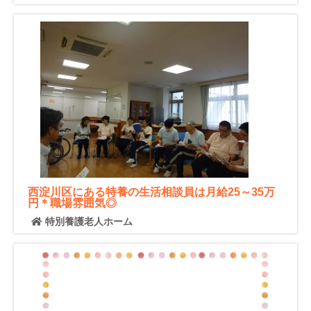
西淀川区にある特養の生活相談員は月給25～35万
円＊職場雰囲気◎
特別養護老人ホーム