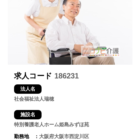
求人コード
186231
法人名
社会福祉法人瑞穂
施設名
特別養護老人ホーム姫島みずほ苑
勤務地 ：
大阪府大阪市西淀川区