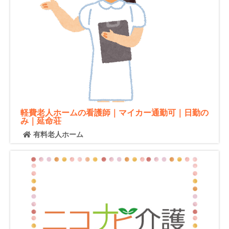
軽費老人ホームの看護師｜マイカー通勤可｜日勤の
み｜延命荘
有料老人ホーム