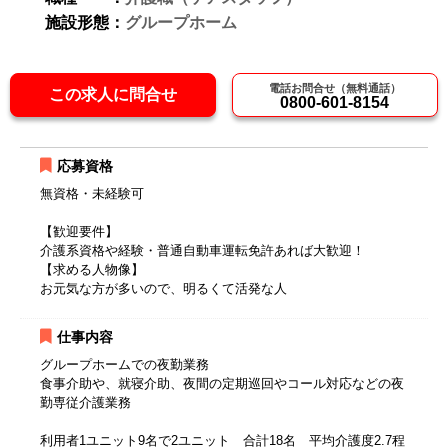
施設形態：
グループホーム
電話お問合せ（無料通話）
この求人に問合せ
0800-601-8154
応募資格
無資格・未経験可
【歓迎要件】
介護系資格や経験・普通自動車運転免許あれば大歓迎！
【求める人物像】
お元気な方が多いので、明るくて活発な人
仕事内容
グループホームでの夜勤業務
食事介助や、就寝介助、夜間の定期巡回やコール対応などの夜
勤専従介護業務
利用者1ユニット9名で2ユニット 合計18名 平均介護度2.7程