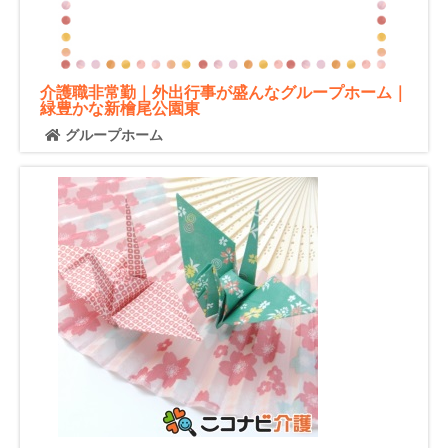
介護職非常勤｜外出行事が盛んなグループホーム｜
緑豊かな新檜尾公園東
グループホーム