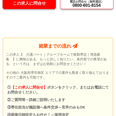
電話お問合せ（無料通話）
この求人に問合せ
0800-601-8154
就業までの流れ
この求人【 介護パート｜グループホームで夜勤専従｜増員募
集 】に興味がある、もっと詳しく知りたい、条件面での希望があ
る、という方は、まずはお気軽にお問合せください！
その他の 大阪府堺市南区 エリアでの案件も数多く取り揃えておりま
すのでご案内も可能です。
①
【この求人に問合せ】
ボタンをクリック、またはお電話にて
お問合せください。
②ご質問等～詳細ご説明いたします
③専任担当が施設側へ条件交渉～見学のみもOK
④面接日時設定もお任せ！～採用決定