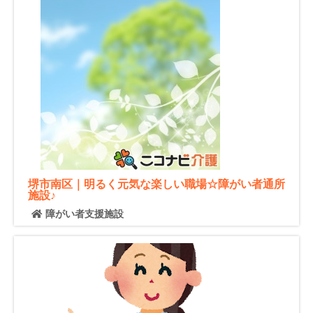
堺市南区｜明るく元気な楽しい職場☆障がい者通所
施設♪
障がい者支援施設