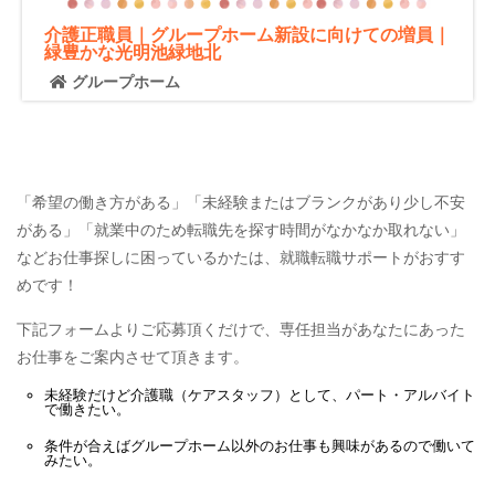
介護正職員｜グループホーム新設に向けての増員｜
緑豊かな光明池緑地北
グループホーム
「希望の働き方がある」「未経験またはブランクがあり少し不安
がある」「就業中のため転職先を探す時間がなかなか取れない」
などお仕事探しに困っているかたは、就職転職サポートがおすす
めです！
下記フォームよりご応募頂くだけで、専任担当があなたにあった
お仕事をご案内させて頂きます。
未経験だけど
介護職（ケアスタッフ）
として、
パート・アルバイト
で働きたい。
条件が合えば
グループホーム
以外のお仕事も興味があるので働いて
みたい。