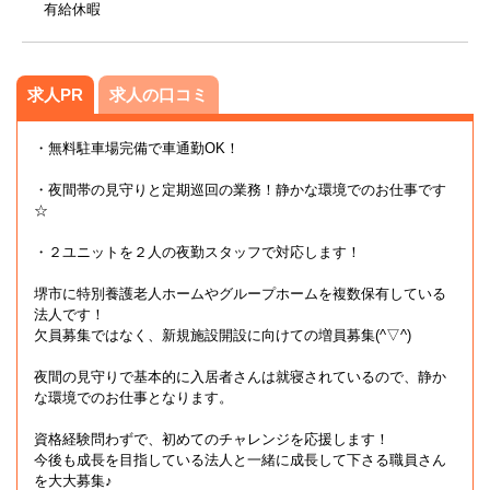
有給休暇
求人PR
求人の口コミ
・無料駐車場完備で車通勤OK！
・夜間帯の見守りと定期巡回の業務！静かな環境でのお仕事です
☆
・２ユニットを２人の夜勤スタッフで対応します！
堺市に特別養護老人ホームやグループホームを複数保有している
法人です！
欠員募集ではなく、新規施設開設に向けての増員募集(^▽^)
夜間の見守りで基本的に入居者さんは就寝されているので、静か
な環境でのお仕事となります。
資格経験問わずで、初めてのチャレンジを応援します！
今後も成長を目指している法人と一緒に成長して下さる職員さん
を大大募集♪