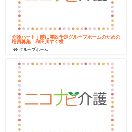
介護パート｜隣に開設予定グループホームのための
増員募集｜和田川すぐ横
グループホーム