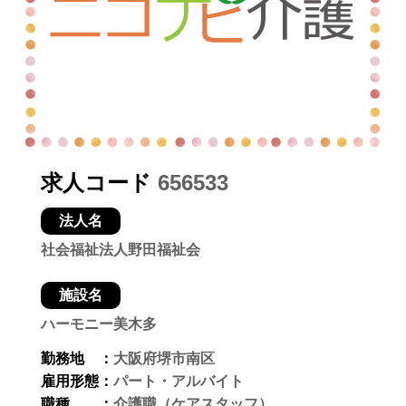
求人コード
656533
法人名
社会福祉法人野田福祉会
施設名
ハーモニー美木多
勤務地 ：
大阪府堺市南区
雇用形態：
パート・アルバイト
職種 ：
介護職（ケアスタッフ）