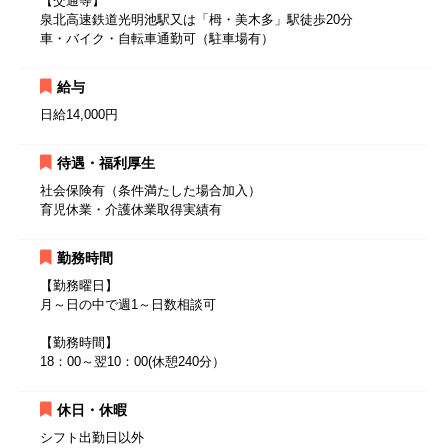
【交通等】
泉北高速鉄道光明池駅又は「栂・美木多」駅徒歩20分
車・バイク・自転車通勤可（駐車場有）
給与
日給14,000円
待遇・福利厚生
社会保険有（条件満たした場合加入）
育児休業・介護休業取得実績有
勤務時間
【勤務曜日】
月～日の中で週1～日数相談可
【勤務時間】
18：00～翌10：00(休憩240分）
休日・休暇
シフト出勤日以外