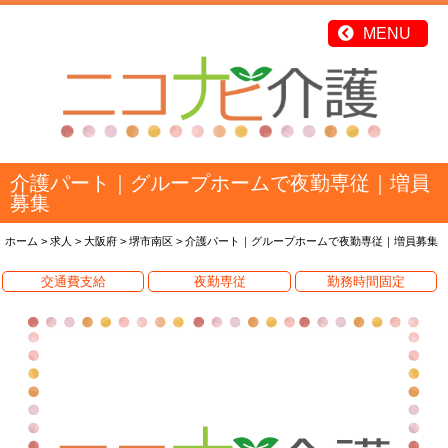
介護パート｜グループホームで夜勤専従｜増員
募集
ホーム
>
求人
>
大阪府
>
堺市南区
>
介護パート｜グループホームで夜勤専従｜増員募集
交通費支給
夜勤専従
勤務時間固定