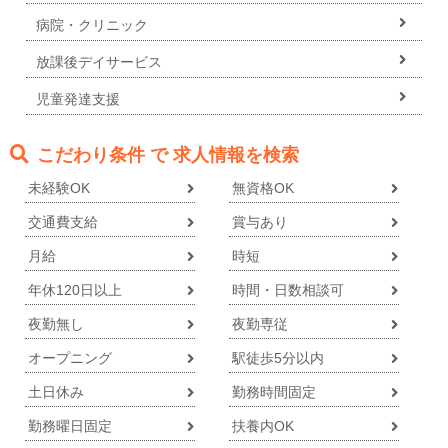
病院・クリニック
放課後デイサービス
児童発達支援
こだわり条件 で 求人情報を検索
未経験OK
無資格OK
交通費支給
賞与あり
月給
時短
年休120日以上
時間・日数相談可
夜勤無し
夜勤専従
オープニング
駅徒歩5分以内
土日休み
勤務時間固定
勤務曜日固定
扶養内OK