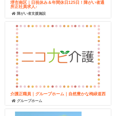
堺市南区｜日祝休み＆年間休日125日！障がい者通
所正社員求人♪
障がい者支援施設
介護正職員｜グループホーム｜自然豊かな栂緑道西
グループホーム