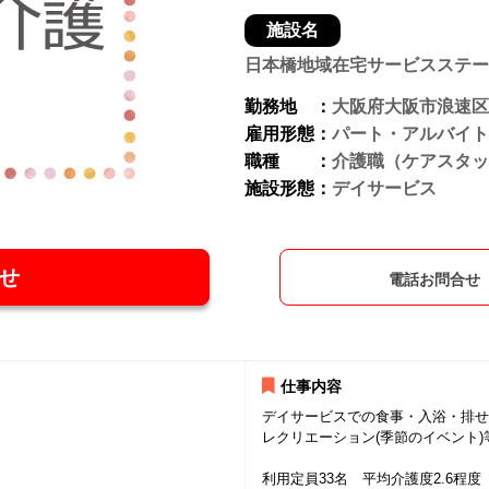
施設名
日本橋地域在宅サービスステー
勤務地 ：
大阪府大阪市浪速区
雇用形態：
パート・アルバイト
職種 ：
介護職（ケアスタッ
施設形態：
デイサービス
せ
電話お問合せ
仕事内容
デイサービスでの食事・入浴・排せ
レクリエーション(季節のイベント
利用定員33名 平均介護度2.6程度