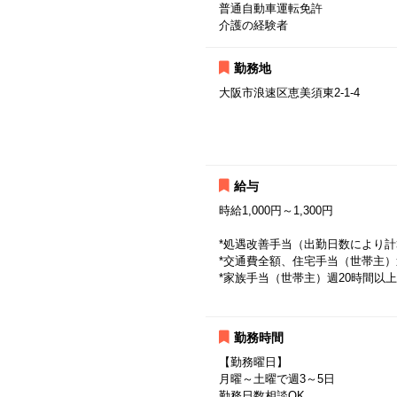
普通自動車運転免許
介護の経験者
勤務地
大阪市浪速区恵美須東2-1-4
給与
時給1,000円～1,300円
*処遇改善手当（出勤日数により計
*交通費全額、住宅手当（世帯主）週
*家族手当（世帯主）週20時間以上 
勤務時間
【勤務曜日】
月曜～土曜で週3～5日
勤務日数相談OK