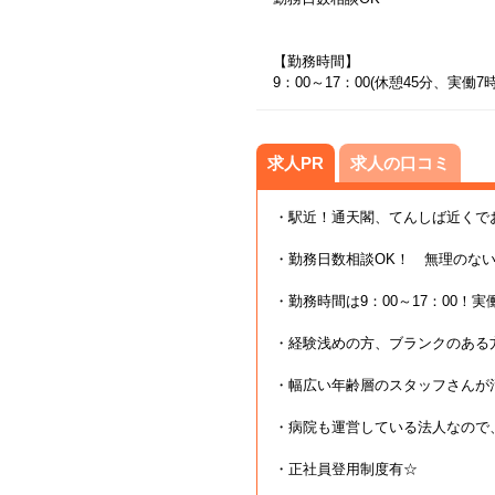
【勤務時間】
9：00～17：00(休憩45分、実働7
求人PR
求人の口コミ
・駅近！通天閣、てんしば近くで
・勤務日数相談OK！ 無理のない範
・勤務時間は9：00～17：00！実
・経験浅めの方、ブランクのある
・幅広い年齢層のスタッフさんが
・病院も運営している法人なので
・正社員登用制度有☆