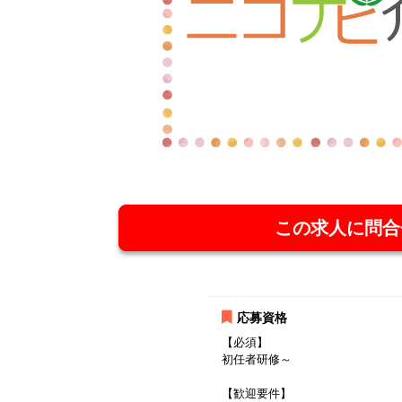
この求人に問合
応募資格
【必須】
初任者研修～
【歓迎要件】