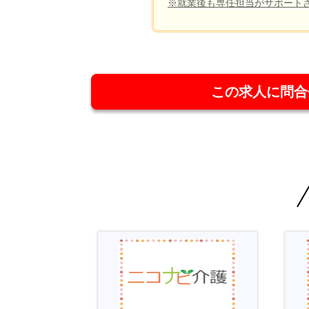
※就業後も専任担当がサポート
この求人に問合