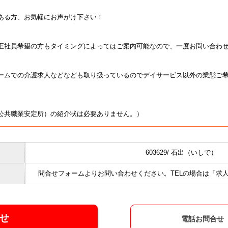
ある方、お気軽にお声がけ下さい！
正社員希望の方もタイミングによってはご案内可能なので、一度お問い合わせ
ムでの介護求人などなども取り扱っているのでデイサービス以外の業態ご希望の
公共職業安定所）の紹介状は必要ありません。）
603629/ 石出（いしで）
問合せフォームよりお問い合わせください。
TELの場合は「求人
せ
電話お問合せ