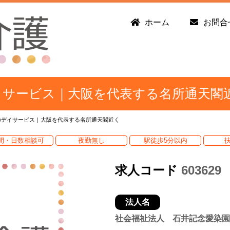
ホーム
お問合
イサービス｜大阪を代表する名所通天閣
のデイサービス｜大阪を代表する名所通天閣近く
間・日数相談可
夜勤無し
駅徒歩5分以内
求人コード
603629
法人名
社会福祉法人 石井記念愛染園