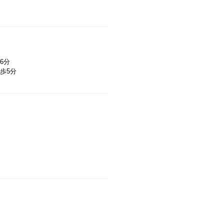
6分
歩5分