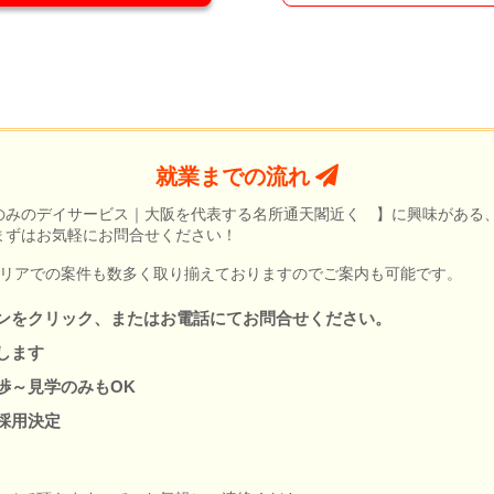
就業までの流れ
のみのデイサービス｜大阪を代表する名所通天閣近く 】に興味がある
まずはお気軽にお問合せください！
エリアでの案件も数多く取り揃えておりますのでご案内も可能です。
ンをクリック、またはお電話にてお問合せください。
します
渉～見学のみもOK
採用決定