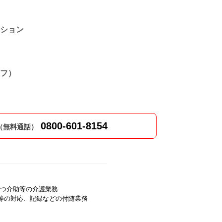
ション
フ）
0800-601-8154
（無料通話）
つ介助等の介護業務
)等の対応、記録などの付随業務