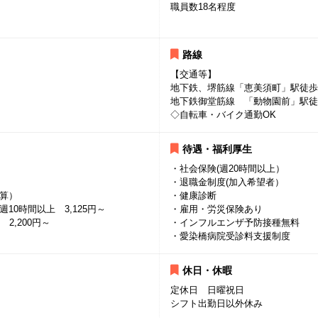
職員数18名程度
路線
【交通等】
地下鉄、堺筋線「恵美須町」駅徒歩
地下鉄御堂筋線 「動物園前」駅徒
◇自転車・バイク通勤OK
待遇・福利厚生
・社会保険(週20時間以上）
・退職金制度(加入希望者）
算）
・健康診断
10時間以上 3,125円～
・雇用・労災保険あり
2,200円～
・インフルエンザ予防接種無料
・愛染橋病院受診料支援制度
休日・休暇
定休日 日曜祝日
シフト出勤日以外休み