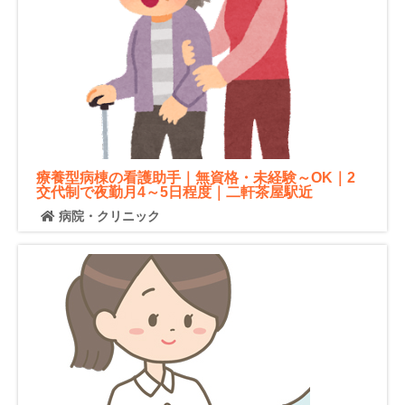
療養型病棟の看護助手｜無資格・未経験～OK｜2
交代制で夜勤月4～5日程度｜二軒茶屋駅近
病院・クリニック