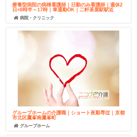
療養型病院の病棟看護師｜日勤のみ看護師｜週休2
日×8時半～17時｜車通勤OK｜二軒茶屋駅駅近
病院・クリニック
グループホームの介護職｜ショート夜勤専従｜京都
市北区鷹峯南鷹峯町
グループホーム