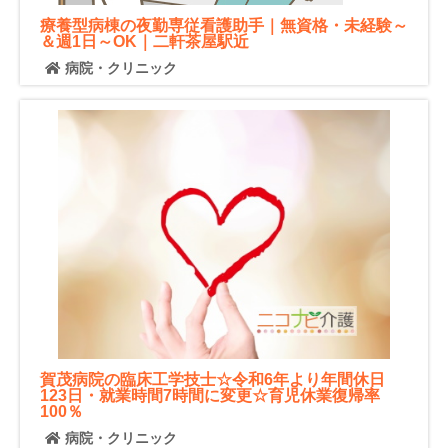
療養型病棟の夜勤専従看護助手｜無資格・未経験～
＆週1日～OK｜二軒茶屋駅近
病院・クリニック
賀茂病院の臨床工学技士☆令和6年より年間休日
123日・就業時間7時間に変更☆育児休業復帰率
100％
病院・クリニック