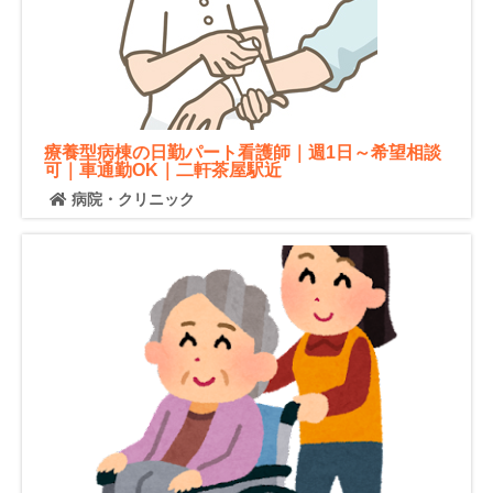
療養型病棟の日勤パート看護師｜週1日～希望相談
可｜車通勤OK｜二軒茶屋駅近
病院・クリニック