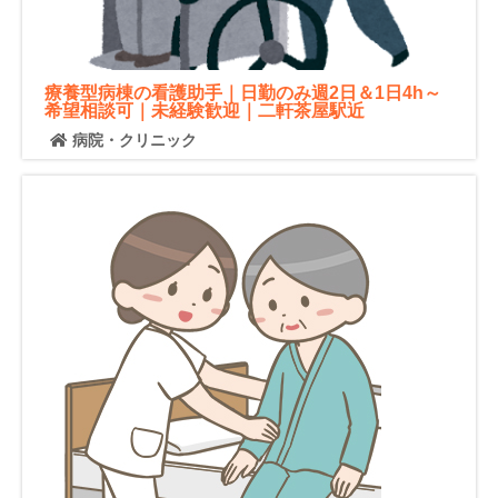
療養型病棟の看護助手｜日勤のみ週2日＆1日4h～
希望相談可｜未経験歓迎｜二軒茶屋駅近
病院・クリニック