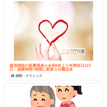
賀茂病院の医事課員☆令和6年より年間休日123
日・就業時間7時間に変更☆日曜定休
病院・クリニック