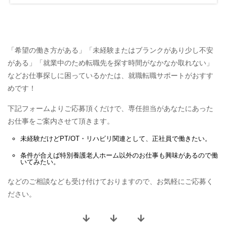
「希望の働き方がある」「未経験またはブランクがあり少し不安
がある」「就業中のため転職先を探す時間がなかなか取れない」
などお仕事探しに困っているかたは、就職転職サポートがおすす
めです！
下記フォームよりご応募頂くだけで、専任担当があなたにあった
お仕事をご案内させて頂きます。
未経験だけど
PT/OT・リハビリ関連
として、
正社員
で働きたい。
条件が合えば
特別養護老人ホーム
以外のお仕事も興味があるので働
いてみたい。
などのご相談なども受け付けておりますので、お気軽にご応募く
ださい。