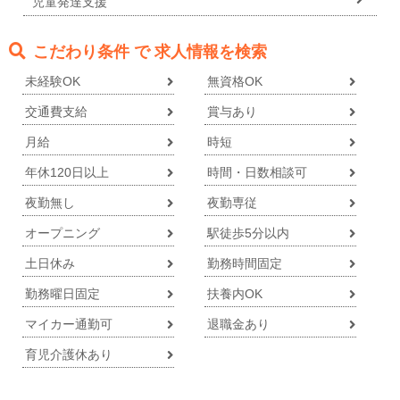
児童発達支援
こだわり条件 で 求人情報を検索
未経験OK
無資格OK
交通費支給
賞与あり
月給
時短
年休120日以上
時間・日数相談可
夜勤無し
夜勤専従
オープニング
駅徒歩5分以内
土日休み
勤務時間固定
勤務曜日固定
扶養内OK
マイカー通勤可
退職金あり
育児介護休あり