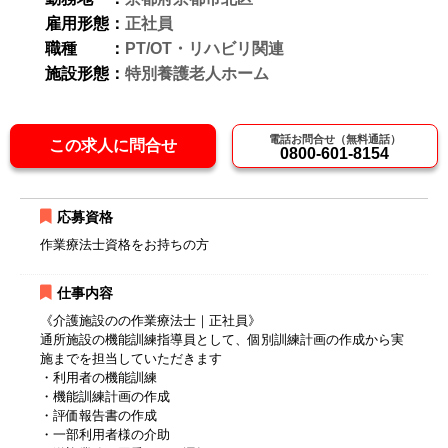
雇用形態：
正社員
職種 ：
PT/OT・リハビリ関連
施設形態：
特別養護老人ホーム
電話お問合せ（無料通話）
この求人に問合せ
0800-601-8154
応募資格
作業療法士資格をお持ちの方
仕事内容
《介護施設のの作業療法士｜正社員》
通所施設の機能訓練指導員として、個別訓練計画の作成から実
施までを担当していただきます
・利用者の機能訓練
・機能訓練計画の作成
・評価報告書の作成
・一部利用者様の介助