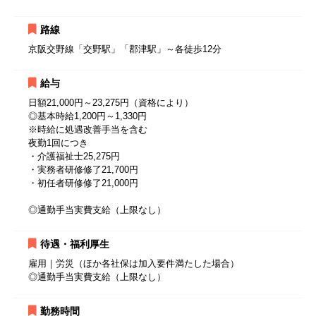
路線
京阪交野線「交野駅」「郡津駅」～各徒歩12分
給与
日額21,000円～23,275円（資格により）
◎基本時給1,200円～1,330円
※時給に処遇改善手当を含む
夜勤1回につき
・介護福祉士25,275円
・実務者研修修了21,700円
・初任者研修修了21,000円
◎通勤手当実費支給（上限なし）
待遇・福利厚生
雇用｜労災（ほか各社保は加入要件満たした場合）
◎通勤手当実費支給（上限なし）
勤務時間