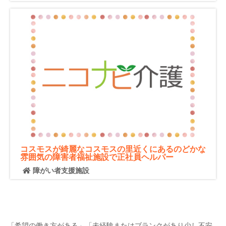
コスモスが綺麗なコスモスの里近くにあるのどかな
雰囲気の障害者福祉施設で正社員ヘルパー
障がい者支援施設
「希望の働き方がある」「未経験またはブランクがあり少し不安