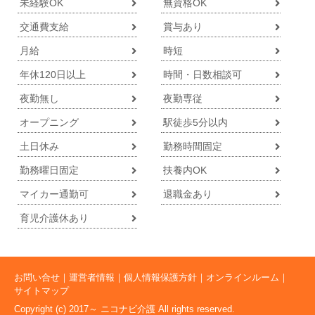
未経験OK
無資格OK
交通費支給
賞与あり
月給
時短
年休120日以上
時間・日数相談可
夜勤無し
夜勤専従
オープニング
駅徒歩5分以内
土日休み
勤務時間固定
勤務曜日固定
扶養内OK
マイカー通勤可
退職金あり
育児介護休あり
お問い合せ
運営者情報
個人情報保護方針
オンラインルーム
サイトマップ
Copyright (c) 2017～ ニコナビ介護 All rights reserved.