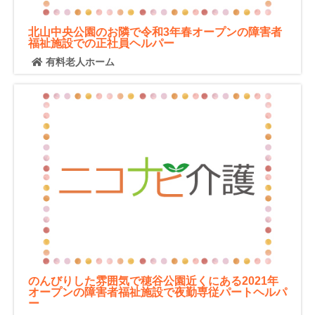
北山中央公園のお隣で令和3年春オープンの障害者
福祉施設での正社員ヘルパー
有料老人ホーム
のんびりした雰囲気で穂谷公園近くにある2021年
オープンの障害者福祉施設で夜勤専従パートヘルパ
ー