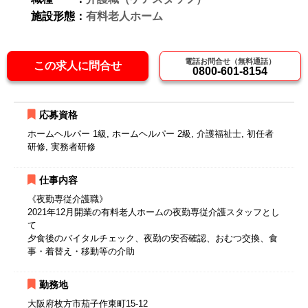
施設形態：
有料老人ホーム
電話お問合せ（無料通話）
この求人に問合せ
0800-601-8154
応募資格
ホームヘルパー 1級, ホームヘルパー 2級, 介護福祉士, 初任者
研修, 実務者研修
仕事内容
《夜勤専従介護職》
2021年12月開業の有料老人ホームの夜勤専従介護スタッフとし
て
夕食後のバイタルチェック、夜勤の安否確認、おむつ交換、食
事・着替え・移動等の介助
勤務地
大阪府枚方市茄子作東町15-12