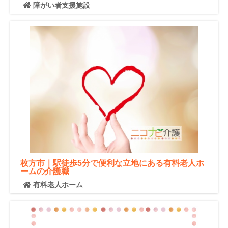
障がい者支援施設
枚方市｜駅徒歩5分で便利な立地にある有料老人ホ
ームの介護職
有料老人ホーム