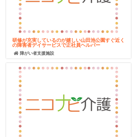
研修が充実しているのが嬉しい山田池公園すぐ近く
の障害者デイサービスで正社員ヘルパー
障がい者支援施設