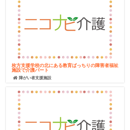
枚方支援学校の北にある教育ばっちりの障害者福祉
施設で介護パート
障がい者支援施設