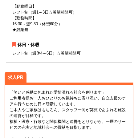
【勤務曜日】
シフト制（週1～3日☆希望相談可）
【勤務時間】
16:30～翌9:30（休憩60分）
★残業無
休日・休暇
シフト制（週休4～6日）☆希望相談可
求人PR
「笑いと感動に包まれた愛情溢れる社会を創ります」
ご利用者様お一人おひとりのお気持ちに寄り添い、自立支援のケ
アを行うために日々研鑽しています。
ご本人やご家族はもちろん、スタッフ一同が笑顔であふれる施設
の運営が目標です。
福祉・医療・行政など関係機関と連携をとりながら、一層のサー
ビスの充実と地域社会への貢献を目指します。