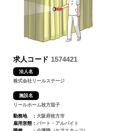
求人コード
1574421
法人名
株式会社リールステージ
施設名
リールホーム枚方茄子
勤務地 ：
大阪府枚方市
雇用形態：
パート・アルバイト
職種 ：
介護職（ケアスタッフ）