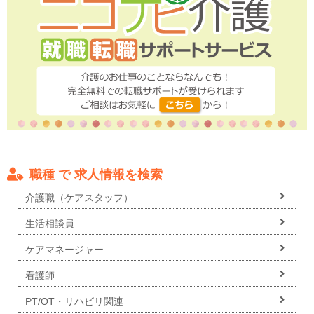
職種 で 求人情報を検索
介護職（ケアスタッフ）
生活相談員
ケアマネージャー
看護師
PT/OT・リハビリ関連