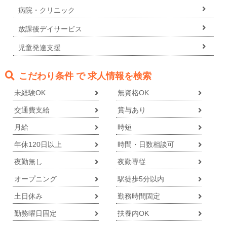
病院・クリニック
放課後デイサービス
児童発達支援
こだわり条件 で 求人情報を検索
未経験OK
無資格OK
交通費支給
賞与あり
月給
時短
年休120日以上
時間・日数相談可
夜勤無し
夜勤専従
オープニング
駅徒歩5分以内
土日休み
勤務時間固定
勤務曜日固定
扶養内OK