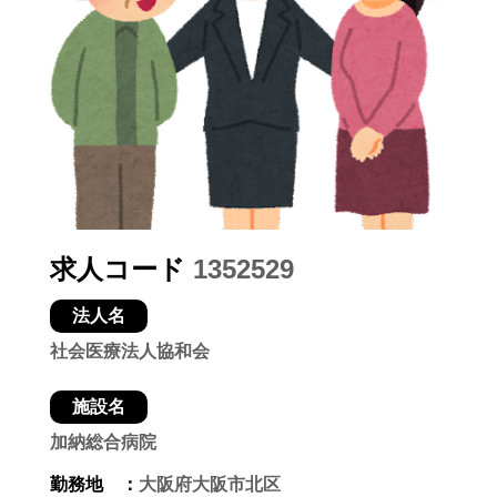
求人コード
1352529
法人名
社会医療法人協和会
施設名
加納総合病院
勤務地 ：
大阪府大阪市北区