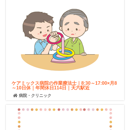
ケアミックス病院の作業療法士｜8:30～17:00×月8
～10日休｜年間休日114日｜天六駅近
病院・クリニック