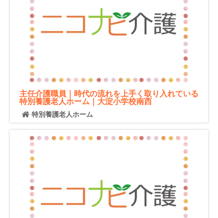
主任介護職員｜時代の流れを上手く取り入れている
特別養護老人ホーム｜大淀小学校南西
特別養護老人ホーム