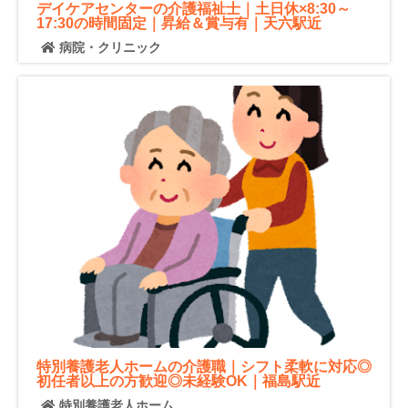
デイケアセンターの介護福祉士｜土日休×8:30～
17:30の時間固定｜昇給＆賞与有｜天六駅近
病院・クリニック
特別養護老人ホームの介護職｜シフト柔軟に対応◎
初任者以上の方歓迎◎未経験OK｜福島駅近
特別養護老人ホーム