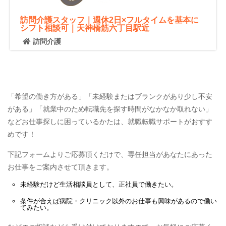
訪問介護スタッフ｜週休2日×フルタイムを基本に
シフト相談可｜天神橋筋六丁目駅近
訪問介護
「希望の働き方がある」「未経験またはブランクがあり少し不安
がある」「就業中のため転職先を探す時間がなかなか取れない」
などお仕事探しに困っているかたは、就職転職サポートがおすす
めです！
下記フォームよりご応募頂くだけで、専任担当があなたにあった
お仕事をご案内させて頂きます。
未経験だけど
生活相談員
として、
正社員
で働きたい。
条件が合えば
病院・クリニック
以外のお仕事も興味があるので働い
てみたい。