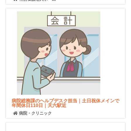
病院総務課のヘルプデスク担当｜土日祝休メインで
年間休日110日｜天六駅近
病院・クリニック