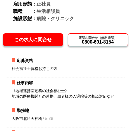
雇用形態：
正社員
職種 ：
生活相談員
施設形態：
病院・クリニック
電話お問合せ（無料通話）
この求人に問合せ
0800-601-8154
応募資格
社会福祉士資格お持ちの方
仕事内容
《地域連携室勤務の社会福祉士》
地域の医療機関との連携、患者様の入退院等の相談対応など
勤務地
大阪市北区天神橋7-5-26