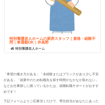
特別養護老人ホームの厨房スタッフ｜資格・経験不
問｜車通勤OK｜井高野
特別養護老人ホーム
「希望の働き方がある」「未経験またはブランクがあり少し不安
がある」「就業中のため転職先を探す時間がなかなか取れない」
などお仕事探しに困っているかたは、就職転職サポートがおすす
めです！
下記フォームよりご応募頂くだけで、専任担当があなたにあった