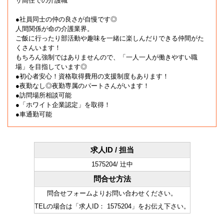
サ高住での介護職
●社員同士の仲の良さが自慢です◎
人間関係が命の介護業界。
ご飯に行ったり部活動や趣味を一緒に楽しんだりできる仲間がた
くさんいます！
もちろん強制ではありませんので、「一人一人が働きやすい職
場」を目指しています◎
●初心者安心！資格取得費用の支援制度もあります！
●夜勤なし◎夜勤専属のパートさんがいます！
●訪問場所相談可能
●「ホワイト企業認定」を取得！
●車通勤可能
求人ID / 担当
1575204/ 辻中
問合せ方法
問合せフォームよりお問い合わせください。
TELの場合は「求人ID： 1575204」をお伝え下さい。