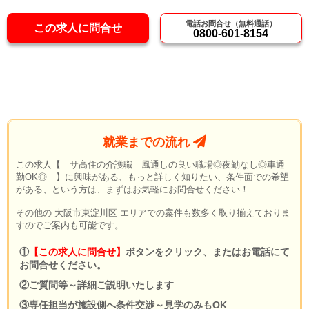
電話お問合せ（無料通話）
この求人に問合せ
0800-601-8154
就業までの流れ
この求人【 サ高住の介護職｜風通しの良い職場◎夜勤なし◎車通
勤OK◎ 】に興味がある、もっと詳しく知りたい、条件面での希望
がある、という方は、まずはお気軽にお問合せください！
その他の 大阪市東淀川区 エリアでの案件も数多く取り揃えておりま
すのでご案内も可能です。
①
【この求人に問合せ】
ボタンをクリック、またはお電話にて
お問合せください。
②ご質問等～詳細ご説明いたします
③専任担当が施設側へ条件交渉～見学のみもOK