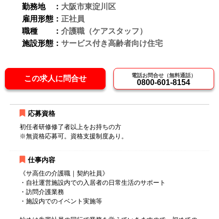
勤務地 ：
大阪市東淀川区
雇用形態：
正社員
職種 ：
介護職（ケアスタッフ）
施設形態：
サービス付き高齢者向け住宅
電話お問合せ（無料通話）
この求人に問合せ
0800-601-8154
応募資格
初任者研修修了者以上をお持ちの方
※無資格応募可。資格支援制度あり。
仕事内容
《サ高住の介護職｜契約社員》
・自社運営施設内での入居者の日常生活のサポート
・訪問介護業務
・施設内でのイベント実施等