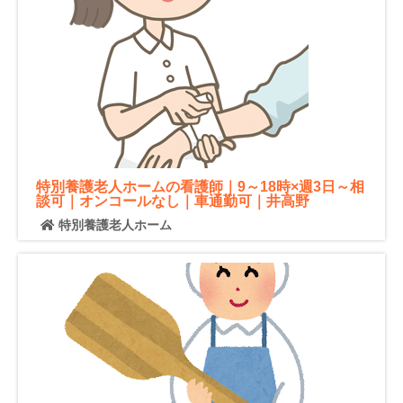
特別養護老人ホームの看護師｜9～18時×週3日～相
談可｜オンコールなし｜車通勤可｜井高野
特別養護老人ホーム