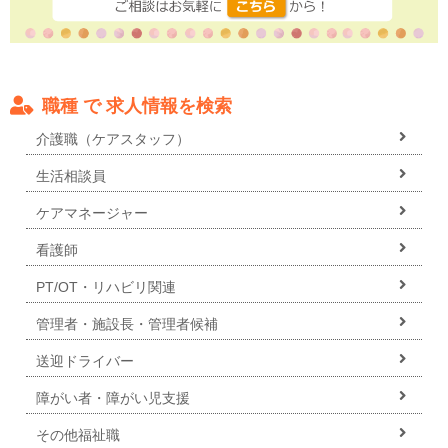
職種 で 求人情報を検索
介護職（ケアスタッフ）
生活相談員
ケアマネージャー
看護師
PT/OT・リハビリ関連
管理者・施設長・管理者候補
送迎ドライバー
障がい者・障がい児支援
その他福祉職