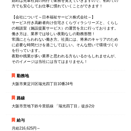
始めは先輩社員の同行で業務を覚えていきますので、初めての
方でも安心してお仕事に慣れていくことができます！
【会社について～日本福祉サービス株式会社～】
サービス付き高齢者向け住宅さくらヴィラシリーズと、くらし
の相談室（施設提案サービス）の運営を主に行っております。
働き方は、業界では珍しい夜勤なしの勤務形態！
常識にとらわれない働き方。社員には、将来のキャリアのため
に必要な時間だけを過ごしてほしい。そんな想いで環境づくり
を行っています。
夜勤や残業が多い業界と思われる方もいるかもしれませんが、
そのイメージは当社には当てはまりません！
勤務地
大阪市東淀川区瑞光四丁目10番24号
路線
大阪市営地下鉄今里筋線 「瑞光四丁目」徒歩2分
給与
月給216,625円～