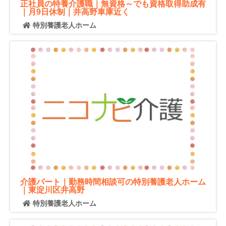
正社員の特養介護職｜無資格～でも資格取得助成有
｜月9日休制｜井高野車庫近く
特別養護老人ホーム
介護パート｜勤務時間相談可の特別養護老人ホーム
｜東淀川区井高野
特別養護老人ホーム