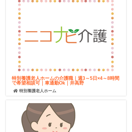
特別養護老人ホームの介護職｜週3～5日×4～8時間
で希望相談可｜車通勤Ok｜井高野
特別養護老人ホーム