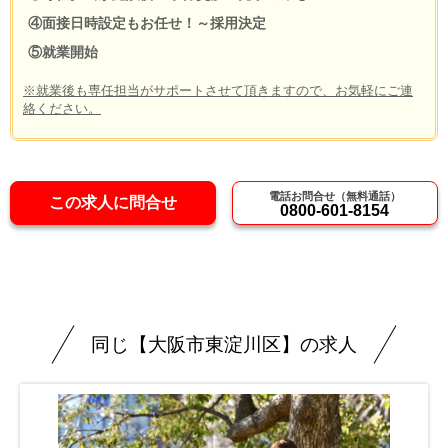
④面接日時設定もお任せ！～採用決定
⑤就業開始
※就業後も専任担当がサポートさせて頂きますので、お気軽にご連
絡ください。
電話お問合せ（無料通話）
この求人に問合せ
0800-601-8154
同じ【大阪市東淀川区】の求人