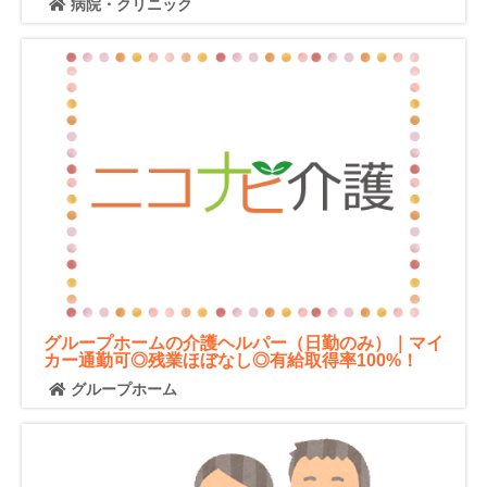
病院・クリニック
グループホームの介護ヘルパー（日勤のみ）｜マイ
カー通勤可◎残業ほぼなし◎有給取得率100%！
グループホーム