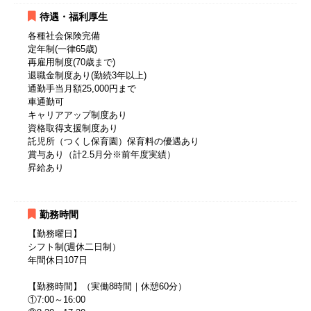
待遇・福利厚生
各種社会保険完備
定年制(一律65歳)
再雇用制度(70歳まで)
退職金制度あり(勤続3年以上)
通勤手当月額25,000円まで
車通勤可
キャリアアップ制度あり
資格取得支援制度あり
託児所（つくし保育園）保育料の優遇あり
賞与あり（計2.5月分※前年度実績）
昇給あり
勤務時間
【勤務曜日】
シフト制(週休二日制）
年間休日107日
【勤務時間】（実働8時間｜休憩60分）
①7:00～16:00