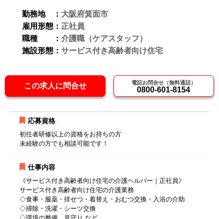
勤務地 ：
大阪府箕面市
雇用形態：
正社員
職種 ：
介護職（ケアスタッフ）
施設形態：
サービス付き高齢者向け住宅
電話お問合せ（無料通話）
この求人に問合せ
0800-601-8154
応募資格
初任者研修以上の資格をお持ちの方
未経験の方でも相談可能です！
仕事内容
《サービス付き高齢者向け住宅の介護ヘルパー｜正社員》
サービス付き高齢者向け住宅の介護業務
◇食事・服薬・排せつ・着替え・おむつ交換・入浴の介助
◇掃除・洗濯・シーツ交換
◇環境の整備、見守り など