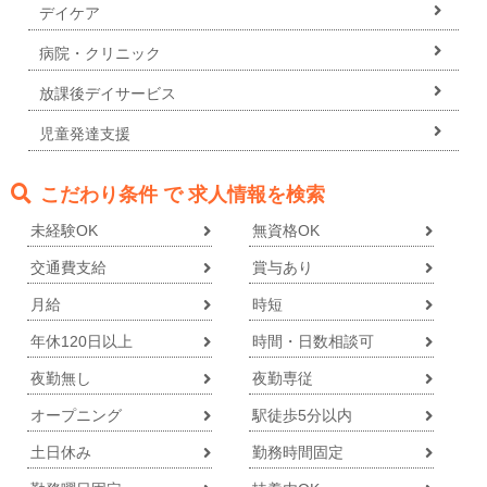
デイケア
病院・クリニック
放課後デイサービス
児童発達支援
こだわり条件 で 求人情報を検索
未経験OK
無資格OK
交通費支給
賞与あり
月給
時短
年休120日以上
時間・日数相談可
夜勤無し
夜勤専従
オープニング
駅徒歩5分以内
土日休み
勤務時間固定