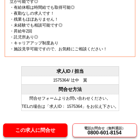
立が可能です◎
・有給休暇は時間給でも取得可能◎
・夜勤なしの求人です！
・残業もほぼありません！
・未経験でも相談可能です◎
・昇給年2回
・託児所あり◎
・キャリアアップ制度あり
・施設見学可能ですので、お気軽にご相談ください！
求人ID / 担当
1575364/ 辻中 翼
問合せ方法
問合せフォームよりお問い合わせください。
TELの場合は「求人ID： 1575364」をお伝え下さい。
電話お問合せ（無料通話）
この求人に問合せ
0800-601-8154