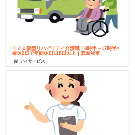
自立支援型リハビリデイ介護職｜8時半～17時半×
週休2日で年間休日118日以上｜箕面牧落
デイサービス