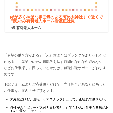
緑が多く神聖な雰囲気のある阿比太神社すぐ近くで
日勤のみ有料老人ホーム看護正社員
有料老人ホーム
「希望の働き方がある」「未経験またはブランクがあり少し不安
がある」「就業中のため転職先を探す時間がなかなか取れない」
などお仕事探しに困っているかたは、就職転職サポートがおすす
めです！
下記フォームよりご応募頂くだけで、専任担当があなたにあった
お仕事をご案内させて頂きます。
未経験だけど
介護職（ケアスタッフ）
として、
正社員
で働きたい。
条件が合えば
サービス付き高齢者向け住宅
以外のお仕事も興味があ
るので働いてみたい。