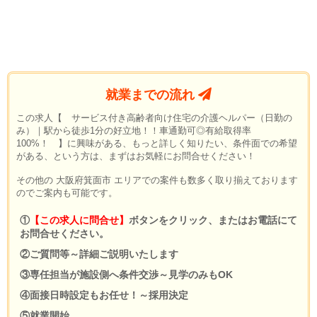
就業までの流れ
この求人【 サービス付き高齢者向け住宅の介護ヘルパー（日勤の
み）｜駅から徒歩1分の好立地！！車通勤可◎有給取得率
100%！ 】に興味がある、もっと詳しく知りたい、条件面での希望
がある、という方は、まずはお気軽にお問合せください！
その他の 大阪府箕面市 エリアでの案件も数多く取り揃えております
のでご案内も可能です。
①
【この求人に問合せ】
ボタンをクリック、またはお電話にて
お問合せください。
②ご質問等～詳細ご説明いたします
③専任担当が施設側へ条件交渉～見学のみもOK
④面接日時設定もお任せ！～採用決定
⑤就業開始