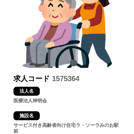
求人コード
1575364
法人名
医療法人神明会
施設名
サービス付き高齢者向け住宅ラ・ソーラみのお駅
前