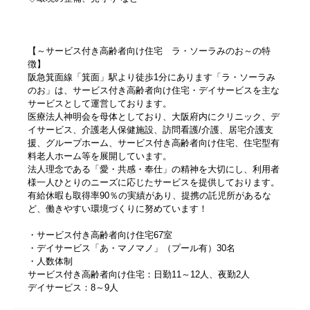
【～サービス付き高齢者向け住宅 ラ・ソーラみのお～の特
徴】
阪急箕面線「箕面」駅より徒歩1分にあります「ラ・ソーラみ
のお」は、サービス付き高齢者向け住宅・デイサービスを主な
サービスとして運営しております。
医療法人神明会を母体としており、大阪府内にクリニック、デ
イサービス、介護老人保健施設、訪問看護/介護、居宅介護支
援、グループホーム、サービス付き高齢者向け住宅、住宅型有
料老人ホーム等を展開しています。
法人理念である「愛・共感・奉仕」の精神を大切にし、利用者
様一人ひとりのニーズに応じたサービスを提供しております。
有給休暇も取得率90％の実績があり、提携の託児所があるな
ど、働きやすい環境づくりに努めています！
・サービス付き高齢者向け住宅67室
・デイサービス「あ・マノマノ」（プール有）30名
・人数体制
サービス付き高齢者向け住宅：日勤11～12人、夜勤2人
デイサービス：8～9人