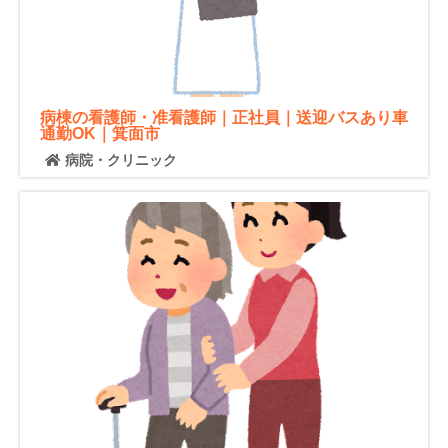
病棟の看護師・准看護師｜正社員｜送迎バスあり車
通勤OK｜箕面市
病院・クリニック