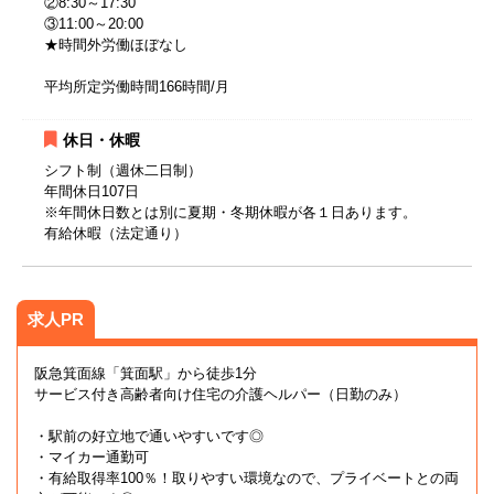
②8:30～17:30
③11:00～20:00
★時間外労働ほぼなし
平均所定労働時間166時間/月
休日・休暇
シフト制（週休二日制）
年間休日107日
※年間休日数とは別に夏期・冬期休暇が各１日あります。
有給休暇（法定通り）
求人PR
阪急箕面線「箕面駅」から徒歩1分
サービス付き高齢者向け住宅の介護ヘルパー（日勤のみ）
・駅前の好立地で通いやすいです◎
・マイカー通勤可
・有給取得率100％！取りやすい環境なので、プライベートとの両