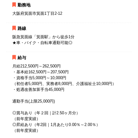
勤務地
大阪府箕面市箕面1丁目2-12
路線
阪急箕面線「箕面駅」から徒歩1分
★車・バイク・自転車通勤可能◎
給与
月給212,500円～262,500円
・基本給162,500円～207,500円
・資格手当5,000円～10,000円
（初任者5,000円、実務者8,000円、介護福祉士10,000円）
・処遇改善加算手当45,000円
通勤手当(上限25,000円)
◎賞与あり（年２回｜計2.50ヶ月分）
（前年度実績）
◎昇給あり（年2回｜1月あたり0.00％～2.00％）
（前年度実績）