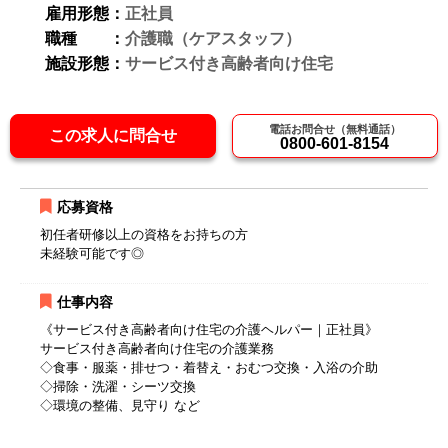
雇用形態：
正社員
職種 ：
介護職（ケアスタッフ）
施設形態：
サービス付き高齢者向け住宅
電話お問合せ（無料通話）
この求人に問合せ
0800-601-8154
応募資格
初任者研修以上の資格をお持ちの方
未経験可能です◎
仕事内容
《サービス付き高齢者向け住宅の介護ヘルパー｜正社員》
サービス付き高齢者向け住宅の介護業務
◇食事・服薬・排せつ・着替え・おむつ交換・入浴の介助
◇掃除・洗濯・シーツ交換
◇環境の整備、見守り など