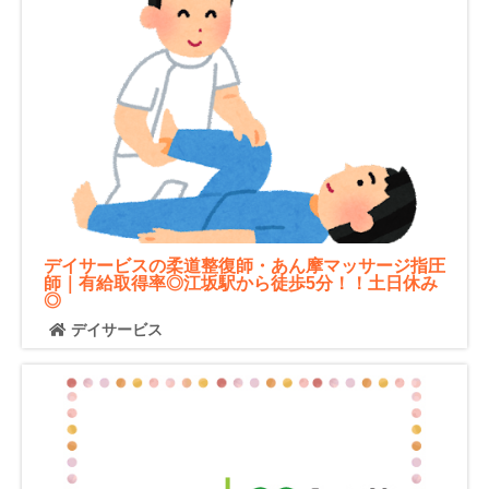
デイサービスの柔道整復師・あん摩マッサージ指圧
師｜有給取得率◎江坂駅から徒歩5分！！土日休み
◎
デイサービス