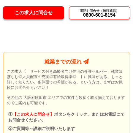
電話お問合せ（無料通話）
この求人に問合せ
0800-601-8154
就業までの流れ
この求人【 サービス付き高齢者向け住宅の介護ヘルパー｜残業ほ
ぼなし◎人員配置の充実◎有給取得率◎ 】に興味がある、もっと
詳しく知りたい、条件面での希望がある、という方は、まずはお気
軽にお問合せください！
その他の 大阪府吹田市 エリアでの案件も数多く取り揃えております
のでご案内も可能です。
①
【この求人に問合せ】
ボタンをクリック、またはお電話にて
お問合せください。
②ご質問等～詳細ご説明いたします