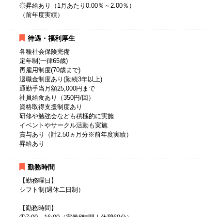
◎昇給あり（1月あたり0.00％～2.00％）
（前年度実績）
待遇・福利厚生
各種社会保険完備
定年制(一律65歳)
再雇用制度(70歳まで)
退職金制度あり(勤続3年以上)
通勤手当月額25,000円まで
社員給食あり（350円/回）
資格取得支援制度あり
研修や勉強会なども積極的に実施
イベントやサークル活動も実施
賞与あり（計2.50ヵ月分※前年度実績）
昇給あり
勤務時間
【勤務曜日】
シフト制(週休二日制）
【勤務時間】