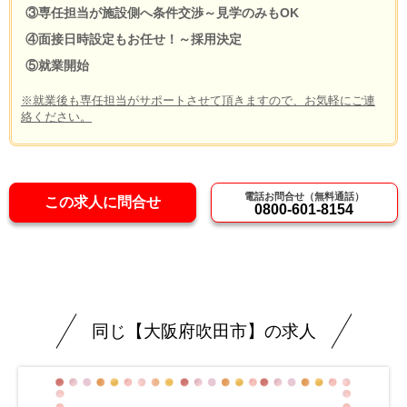
③専任担当が施設側へ条件交渉～見学のみもOK
④面接日時設定もお任せ！～採用決定
⑤就業開始
※就業後も専任担当がサポートさせて頂きますので、お気軽にご連
絡ください。
電話お問合せ（無料通話）
この求人に問合せ
0800-601-8154
同じ【大阪府吹田市】の求人