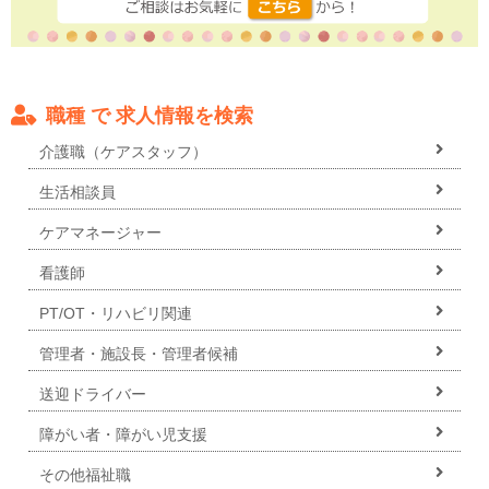
職種 で 求人情報を検索
介護職（ケアスタッフ）
生活相談員
ケアマネージャー
看護師
PT/OT・リハビリ関連
管理者・施設長・管理者候補
送迎ドライバー
障がい者・障がい児支援
その他福祉職