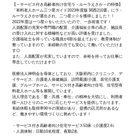
【～サービス付き高齢者向け住宅ラ・ルーラえさか～の特徴】
「有料老人ホーム三ツ星ガイド2023年度版 関西210選」にラ・
ルーラえさかが選出され、二つ星☆☆を獲得しました！！
2022年度は一つ星☆をいただいたので、一歩前進です！
人員配置の充実や専門職の配置、介護福祉士率の高さ、施設長
の受け入れに対する積極性などが高い評価を受けました。
介護福祉士を持っている職員が6割を超えており、教育体制が
整っていますので、未経験の方でも安心して働いていただけま
す◎
また、人員配置が充実していますので、余裕を持ってお仕事に
専念していただけます◎
医療法人神明会を母体としており、大阪府内にクリニック、デ
イサービス、介護老人保健施設、訪問看護/介護、居宅介護支
援、グループホーム、サービス付き高齢者向け住宅、住宅型有
料老人ホーム等を展開しています。
法人理念である「愛・共感・奉仕」の精神を大切にし、利用者
様一人ひとりのニーズに応じたサービスを提供しております。
有給休暇も取得率90％の実績があり、提携の託児所があるな
ど、働きやすい環境づくりに努めています！
・サービス付き高齢者向け住宅サービス53床（介護度2.6）
・人員体制：日勤10名程度、夜勤2名