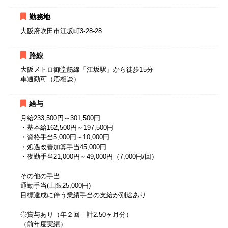
勤務地
大阪府吹田市江坂町3-28-28
路線
大阪メトロ御堂筋線「江坂駅」から徒歩15分
車通勤可（応相談）
給与
月給233,500円～301,500円
・基本給162,500円～197,500円
・資格手当5,000円～10,000円
・処遇改善加算手当45,000円
・夜勤手当21,000円～49,000円（7,000円/回）
その他の手当
通勤手当(上限25,000円)
目標達成に伴う業績手当の支給が別途あり
◎賞与あり（年２回｜計2.50ヶ月分）
（前年度実績）