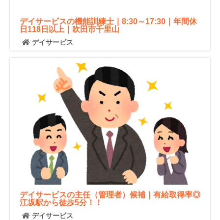
デイサービスの機能訓練士｜8:30～17:30｜年間休
日118日以上｜吹田市千里山
デイサービス
デイサービスの主任（管理者）候補｜有給取得率◎
江坂駅から徒歩5分！！
デイサービス