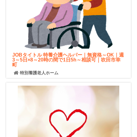
JOBタイトル 特養介護ヘルパー｜無資格～OK｜週
3～5日×8～20時の間で1日5h～相談可｜吹田市幸
町
特別養護老人ホーム