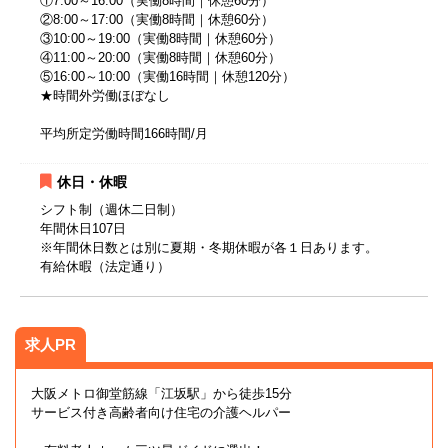
①7:00～16:00（実働8時間｜休憩60分）
②8:00～17:00（実働8時間｜休憩60分）
③10:00～19:00（実働8時間｜休憩60分）
④11:00～20:00（実働8時間｜休憩60分）
⑤16:00～10:00（実働16時間｜休憩120分）
★時間外労働ほぼなし
平均所定労働時間166時間/月
休日・休暇
シフト制（週休二日制）
年間休日107日
※年間休日数とは別に夏期・冬期休暇が各１日あります。
有給休暇（法定通り）
求人PR
大阪メトロ御堂筋線「江坂駅」から徒歩15分
サービス付き高齢者向け住宅の介護ヘルパー