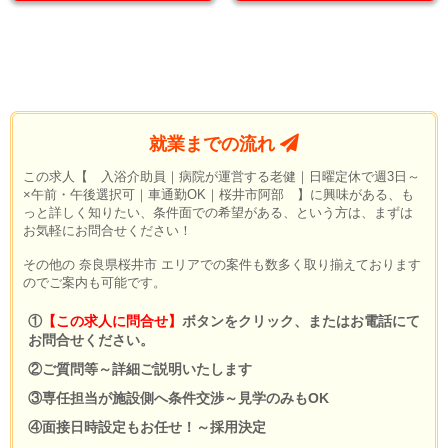
就業までの流れ
この求人【 入浴介助員｜病院が運営する老健｜日曜定休で週3日～
×午前・午後選択可｜車通勤OK｜桜井市阿部 】に興味がある、も
っと詳しく知りたい、条件面での希望がある、という方は、まずは
お気軽にお問合せください！
その他の 奈良県桜井市 エリアでの案件も数多く取り揃えております
のでご案内も可能です。
①
【この求人に問合せ】
ボタンをクリック、またはお電話にて
お問合せください。
②ご質問等～詳細ご説明いたします
③専任担当が施設側へ条件交渉～見学のみもOK
④面接日時設定もお任せ！～採用決定