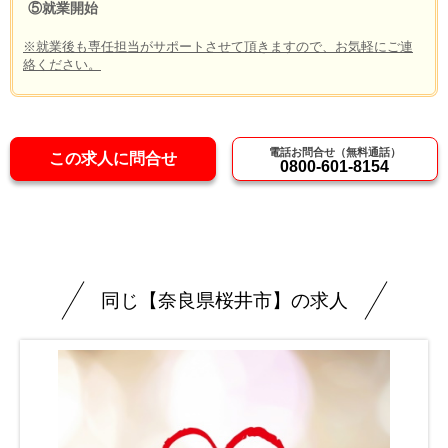
⑤就業開始
※就業後も専任担当がサポートさせて頂きますので、お気軽にご連
絡ください。
電話お問合せ（無料通話）
この求人に問合せ
0800-601-8154
同じ【奈良県桜井市】の求人