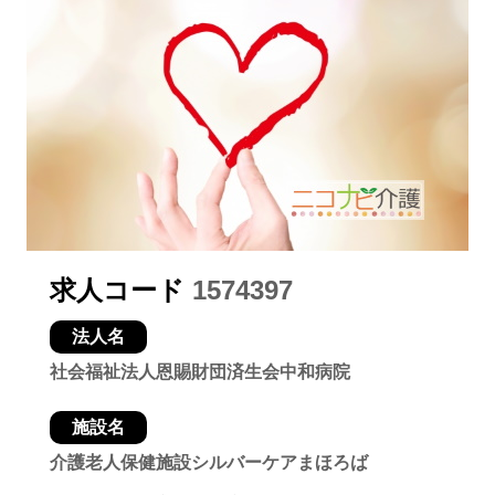
求人コード
1574397
法人名
社会福祉法人恩賜財団済生会中和病院
施設名
介護老人保健施設シルバーケアまほろば