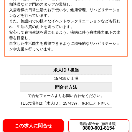
相談員など専門のスタッフが常駐し、
入居者様の日常生活のお手伝いや、健康管理、リハビリテーショ
ンなどを行っています。
また、施設内での様々なイベントやレクリエーションなども行わ
れ、生活の質の向上を図っています。
安心して在宅生活を過ごせるよう、疾病に伴う身体能力低下の改
善を目指し、
自立した生活能力を獲得できるように積極的なリハビリテーショ
ンや支援を行っています。
求人ID / 担当
1574397/ 山澤
問合せ方法
問合せフォームよりお問い合わせください。
TELの場合は「求人ID： 1574397」をお伝え下さい。
電話お問合せ（無料通話）
この求人に問合せ
0800-601-8154