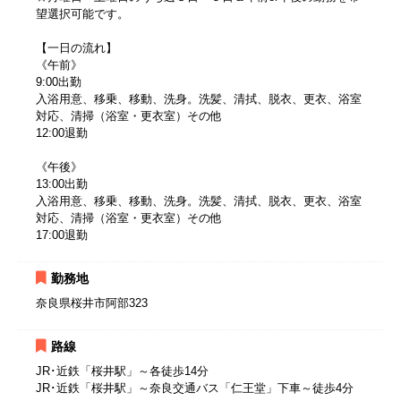
望選択可能です。
【一日の流れ】
《午前》
9:00出勤
入浴用意、移乗、移動、洗身。洗髪、清拭、脱衣、更衣、浴室
対応、清掃（浴室・更衣室）その他
12:00退勤
《午後》
13:00出勤
入浴用意、移乗、移動、洗身。洗髪、清拭、脱衣、更衣、浴室
対応、清掃（浴室・更衣室）その他
17:00退勤
勤務地
奈良県桜井市阿部323
路線
JR･近鉄「桜井駅」～各徒歩14分
JR･近鉄「桜井駅」～奈良交通バス「仁王堂」下車～徒歩4分