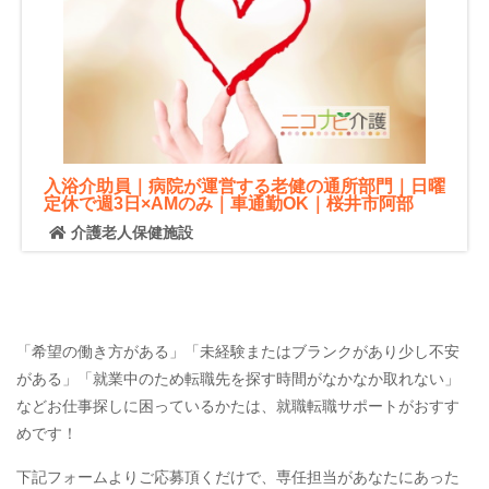
入浴介助員｜病院が運営する老健の通所部門｜日曜
定休で週3日×AMのみ｜車通勤OK｜桜井市阿部
介護老人保健施設
「希望の働き方がある」「未経験またはブランクがあり少し不安
がある」「就業中のため転職先を探す時間がなかなか取れない」
などお仕事探しに困っているかたは、就職転職サポートがおすす
めです！
下記フォームよりご応募頂くだけで、専任担当があなたにあった