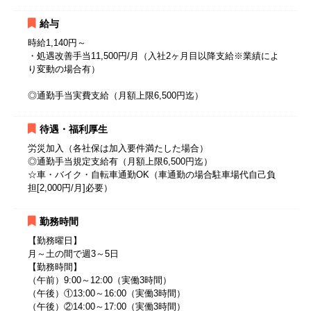
給与
時給1,140円～
・処遇改善手当11,500円/月（入社2ヶ月目以降支給※業績によ
り変動の場合有）
◎通勤手当実費支給（月額上限6,500円迄）
待遇・福利厚生
労災加入（各社保は加入要件満たした場合）
◎通勤手当規定支給有（月額上限6,500円迄）
☆車・バイク・自転車通勤OK（車通勤の場合駐車場代自己負
担[2,000円/月]必要）
勤務時間
【勤務曜日】
月～土の間で週3～5日
【勤務時間】
（午前）9:00～12:00（実働3時間）
（午後）①13:00～16:00（実働3時間）
（午後）②14:00～17:00（実働3時間）