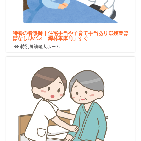
特養の看護師｜住宅手当や子育て手当あり◎残業ほ
ぼなし◎バス「錦林車庫前」すぐ
特別養護老人ホーム