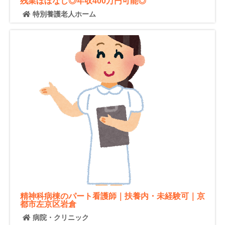
残業ほぼなし◎年収400万円可能◎
特別養護老人ホーム
精神科病棟のパート看護師｜扶養内・未経験可｜京
都市左京区岩倉
病院・クリニック