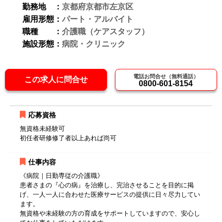
勤務地 ：
京都府京都市左京区
雇用形態：
パート・アルバイト
職種 ：
介護職（ケアスタッフ）
施設形態：
病院・クリニック
電話お問合せ（無料通話）
この求人に問合せ
0800-601-8154
応募資格
無資格未経験可
初任者研修修了者以上あれば尚可
仕事内容
《病院｜日勤専従の介護職》
患者さまの『心の病』を治療し、完治させることを目的に掲
げ、一人一人に合わせた医療サービスの提供に日々尽力してい
ます。
無資格や未経験の方の育成をサポートしていますので、安心し