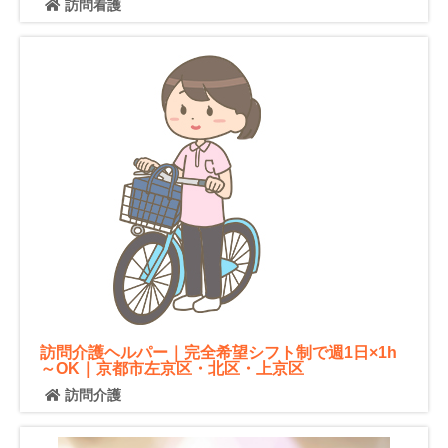
訪問看護
訪問介護ヘルパー｜完全希望シフト制で週1日×1h
～OK｜京都市左京区・北区・上京区
訪問介護