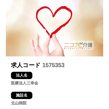
求人コード
1575353
法人名
医療法人三幸会
施設名
北山病院