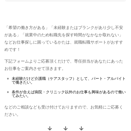
「希望の働き方がある」「未経験またはブランクがあり少し不安
がある」「就業中のため転職先を探す時間がなかなか取れない」
などお仕事探しに困っているかたは、就職転職サポートがおすす
めです！
下記フォームよりご応募頂くだけで、専任担当があなたにあった
お仕事をご案内させて頂きます。
未経験だけど
介護職（ケアスタッフ）
として、
パート・アルバイト
で働きたい。
条件が合えば
病院・クリニック
以外のお仕事も興味があるので働い
てみたい。
などのご相談なども受け付けておりますので、お気軽にご応募く
ださい。