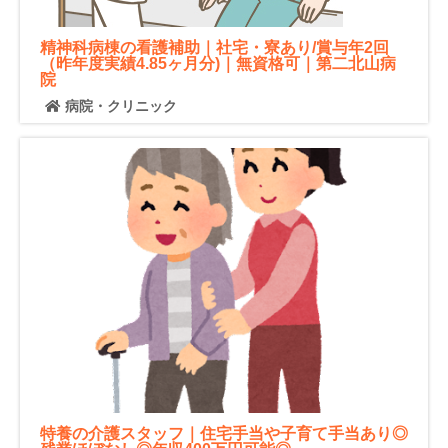
精神科病棟の看護補助｜社宅・寮あり/賞与年2回
（昨年度実績4.85ヶ月分)｜無資格可｜第二北山病
院
病院・クリニック
特養の介護スタッフ｜住宅手当や子育て手当あり◎