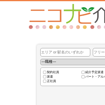
契約社員
紹介予定派遣
派遣
パート・アル
正社員