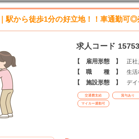
｜駅から徒歩1分の好立地！！車通勤可◎
求人コード 15753
【 雇用形態 】
正社
【 職 種 】
生活
【 施設形態 】
デイ
交通費支給
賞与あり
マイカー通勤可