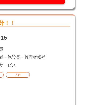
分！！
15
員
者・施設長・管理者候補
サービス
月給