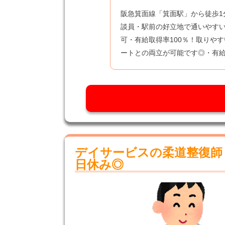
阪急箕面線「箕面駅」から徒歩1
談員・駅前の好立地で通いやす
可・有給取得率100％！取りや
ートとの両立が可能です◎・有
デイサービスの柔道整復師
日休み◎