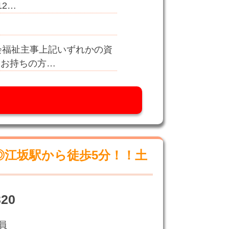
12…
会福祉主事上記いずれかの資
をお持ちの方…
江坂駅から徒歩5分！！土
20
員