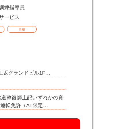
訓練指導員
サービス
月給
1江坂グランドビル1F…
柔道整復師上記いずれかの資
運転免許（AT限定…