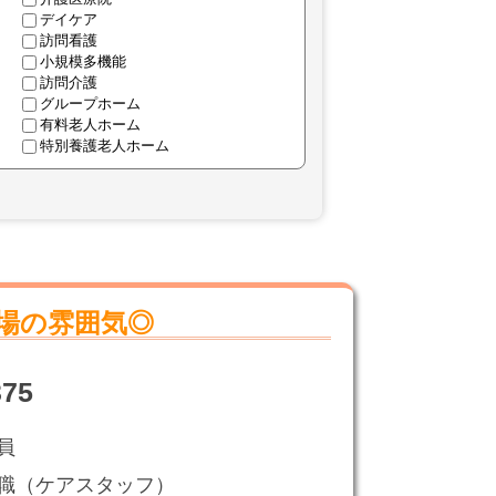
デイケア
訪問看護
小規模多機能
訪問介護
グループホーム
有料老人ホーム
特別養護老人ホーム
場の雰囲気◎
75
員
職（ケアスタッフ）