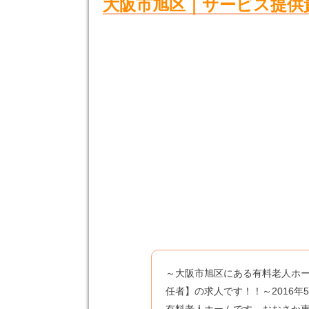
大阪市旭区｜サービス提供責
～大阪市旭区にある有料老人ホ
任者】の求人です！！～2016年