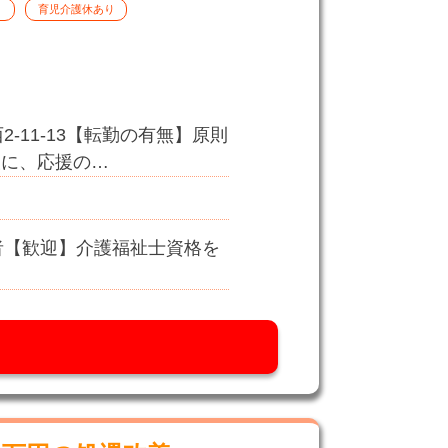
育児介護休あり
-11-13【転勤の有無】原則
設に、応援の…
者【歓迎】介護福祉士資格を