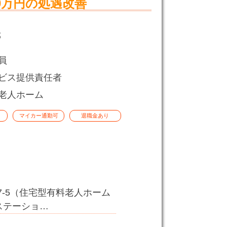
0万円の処遇改善
3
員
ビス提供責任者
老人ホーム
マイカー通勤可
退職金あり
7-5（住宅型有料老人ホーム
ステーショ…