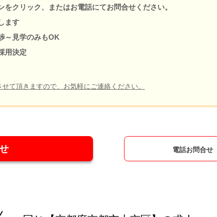
ンをクリック、またはお電話にてお問合せください。
します
渉～見学のみもOK
採用決定
させて頂きますので、お気軽にご連絡ください。
せ
電話お問合せ