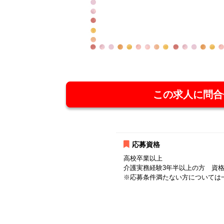
この求人に問合
応募資格
高校卒業以上
介護実務経験3年半以上の方 資
※応募条件満たない方については