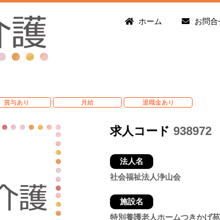
ホーム
お問合
賞与あり
月給
退職金あり
求人コード
938972
法人名
社会福祉法人浄山会
施設名
特別養護老人ホームつきかげ苑