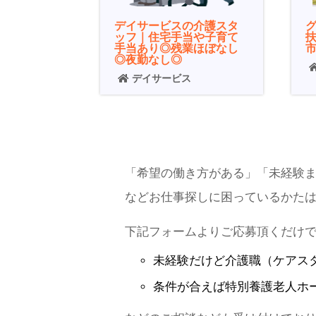
デイサービスの介護スタ
ッフ｜住宅手当や子育て
手当あり◎残業ほぼなし
◎夜勤なし◎
デイサービス
「希望の働き方がある」「未経験
などお仕事探しに困っているかた
下記フォームよりご応募頂くだけ
未経験だけど
介護職（ケアス
条件が合えば
特別養護老人ホ