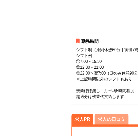
勤務時間
シフト制（原則休憩60分｜実働7時
シフト例
①7:00～15:30
②12:30～21:00
③22:00〜翌7:00（③のみ休憩9
※上記時間以外のシフトもあり
残業ほぼ無し 月平均5時間程度
超過分は残業代支給します。
求人PR
求人の口コミ