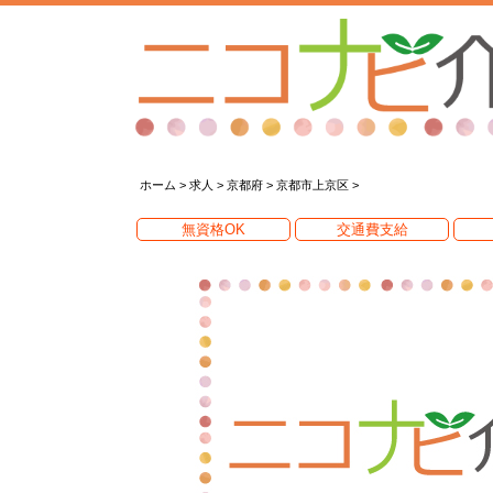
ホーム
>
求人
>
京都府
>
京都市上京区
>
無資格OK
交通費支給