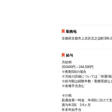
勤務地
京都府京都市上京区北之辺町395-2
給与
月給例
201600円～244,500円
※夜勤5回の場合
※月給の詳細については「待遇/
※給与額は経験年数・勤務実績な
※各種手当含む
その他
処遇改善一時金 年4回に分けて
賞与年2回 3.6ヶ月
年末年始手当