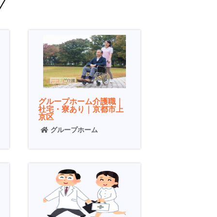
グループホーム介護職｜
社宅・寮あり｜京都市上
京区
グループホーム