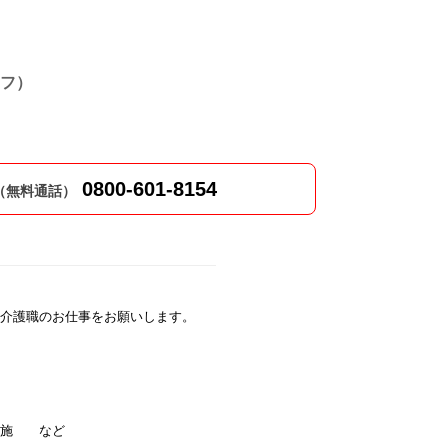
フ）
0800-601-8154
（無料通話）
介護職のお仕事をお願いします。
実施 など