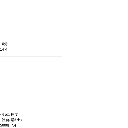
10分
14分
たり5回程度）
士・社会福祉士）
000円/月