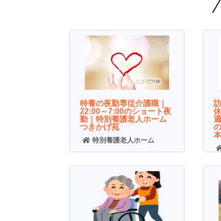
特養の夜勤専従介護職｜
22:00～7:00のショート夜
休
勤｜特別養護老人ホーム
つきかげ苑
特別養護老人ホーム