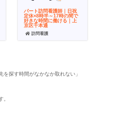
パート訪問看護師｜日祝
定休×8時半～17時の間で
好きな時間に働ける｜上
京区千本通
訪問看護
先を探す時間がなかなか取れない」
す。