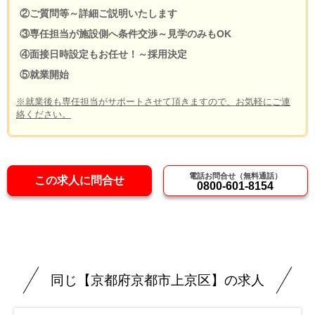
②ご質問等～詳細ご説明いたします
③専任担当が施設側へ条件交渉～見学のみもOK
④面接日時設定もお任せ！～採用決定
⑤就業開始
※就業後も専任担当がサポートさせて頂きますので、お気軽にご連
絡ください。
電話お問合せ（無料通話）
この求人に問合せ
0800-601-8154
同じ【京都府京都市上京区】の求人