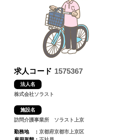
求人コード
1575367
法人名
株式会社ソラスト
施設名
訪問介護事業所 ソラスト上京
勤務地 ：
京都府京都市上京区
雇用形態：
正社員