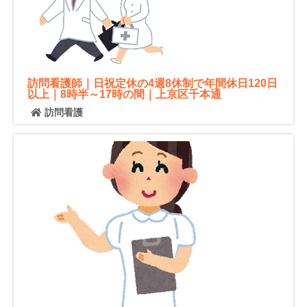
訪問看護師｜日祝定休の4週8休制で年間休日120日
以上｜8時半～17時の間｜上京区千本通
訪問看護