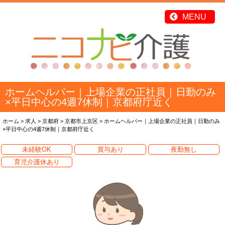
ホームヘルパー｜上場企業の正社員｜日勤のみ
×平日中心の4週7休制｜京都府庁近く
ホーム
>
求人
>
京都府
>
京都市上京区
>
ホームヘルパー｜上場企業の正社員｜日勤のみ
×平日中心の4週7休制｜京都府庁近く
未経験OK
賞与あり
夜勤無し
育児介護休あり