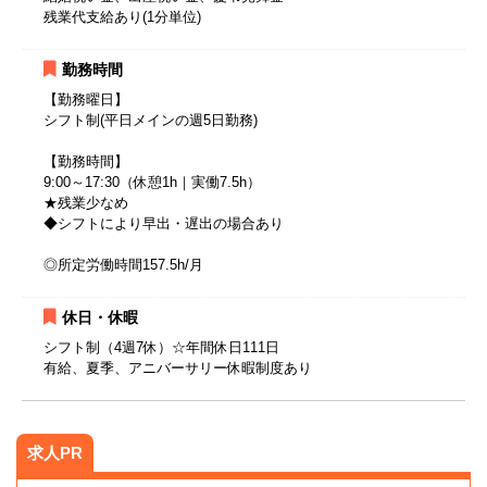
残業代支給あり(1分単位)
勤務時間
【勤務曜日】
シフト制(平日メインの週5日勤務)
【勤務時間】
9:00～17:30（休憩1h｜実働7.5h）
★残業少なめ
◆シフトにより早出・遅出の場合あり
◎所定労働時間157.5h/月
休日・休暇
シフト制（4週7休）☆年間休日111日
有給、夏季、アニバーサリー休暇制度あり
求人PR