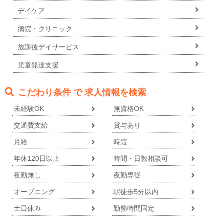
デイケア
病院・クリニック
放課後デイサービス
児童発達支援
こだわり条件 で 求人情報を検索
未経験OK
無資格OK
交通費支給
賞与あり
月給
時短
年休120日以上
時間・日数相談可
夜勤無し
夜勤専従
オープニング
駅徒歩5分以内
土日休み
勤務時間固定