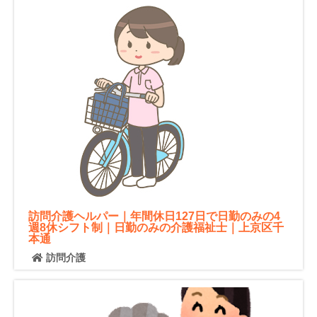
訪問介護ヘルパー｜年間休日127日で日勤のみの4
週8休シフト制｜日勤のみの介護福祉士｜上京区千
本通
訪問介護