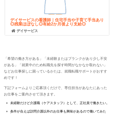
デイサービスの看護師｜住宅手当や子育て手当あり
◎残業ほぼなし◎有給2か月後より支給◎
デイサービス
「希望の働き方がある」「未経験またはブランクがあり少し不安
がある」「就業中のため転職先を探す時間がなかなか取れない」
などお仕事探しに困っているかたは、就職転職サポートがおすす
めです！
下記フォームよりご応募頂くだけで、専任担当があなたにあった
お仕事をご案内させて頂きます。
未経験だけど
介護職（ケアスタッフ）
として、
正社員
で働きたい。
条件が合えば
訪問介護
以外のお仕事も興味があるので働いてみた