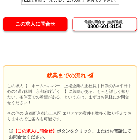
TELの場合は「求人ID： 1575367」をお伝え下さい。
電話お問合せ（無料通話）
この求人に問合せ
0800-601-8154
就業までの流れ
この求人【 ホームヘルパー｜上場企業の正社員｜日勤のみ×平日中
心の4週7休制｜京都府庁近く 】に興味がある、もっと詳しく知り
たい、条件面での希望がある、という方は、まずはお気軽にお問合
せください！
その他の 京都府京都市上京区 エリアでの案件も数多く取り揃えてお
りますのでご案内も可能です。
①
【この求人に問合せ】
ボタンをクリック、またはお電話にて
お問合せください。