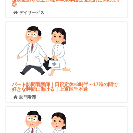
◎
デイサービス
パート訪問看護師｜日祝定休×8時半～17時の間で
好きな時間に働ける｜上京区千本通
訪問看護