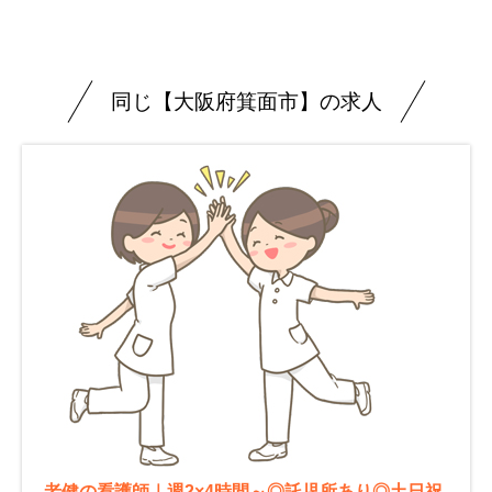
同じ【大阪府箕面市】の求人
老健の看護師｜週2×4時間～◎託児所あり◎土日祝