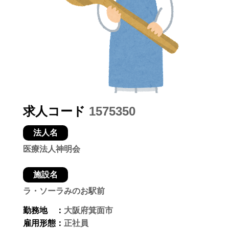
求人コード
1575350
法人名
医療法人神明会
施設名
ラ・ソーラみのお駅前
勤務地 ：
大阪府箕面市
雇用形態：
正社員