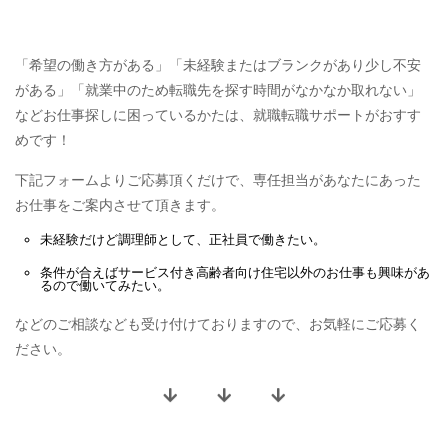
「希望の働き方がある」「未経験またはブランクがあり少し不安
がある」「就業中のため転職先を探す時間がなかなか取れない」
などお仕事探しに困っているかたは、就職転職サポートがおすす
めです！
下記フォームよりご応募頂くだけで、専任担当があなたにあった
お仕事をご案内させて頂きます。
未経験だけど
調理師
として、
正社員
で働きたい。
条件が合えば
サービス付き高齢者向け住宅
以外のお仕事も興味があ
るので働いてみたい。
などのご相談なども受け付けておりますので、お気軽にご応募く
ださい。