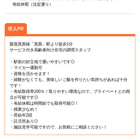
有給休暇（法定通り）
求人PR
阪急箕面線「箕面」駅より徒歩1分
サービス付き高齢者向け住宅の調理スタッフ
・駅前の好立地で通いやすいです◎
・マイカー通勤可
・資格を活かせます！
・経験がなくても、美味しいご飯を作りたい気持ちがあれば十分
です！
・有給取得率100％！取りやすい環境なので、プライベートとの両
立が可能です◎
・有給休暇は時間給でも取得可能◎！
・残業少なめ！
・昇給年2回
・託児所あり◎
・施設見学可能ですので、お気軽にご相談ください！