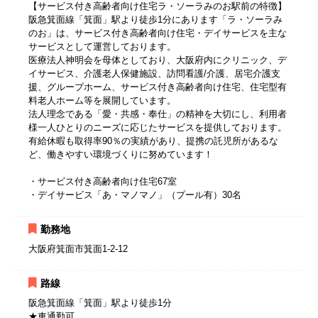
【サービス付き高齢者向け住宅ラ・ソーラみのお駅前の特徴】
阪急箕面線「箕面」駅より徒歩1分にあります「ラ・ソーラみ
のお」は、サービス付き高齢者向け住宅・デイサービスを主な
サービスとして運営しております。
医療法人神明会を母体としており、大阪府内にクリニック、デ
イサービス、介護老人保健施設、訪問看護/介護、居宅介護支
援、グループホーム、サービス付き高齢者向け住宅、住宅型有
料老人ホーム等を展開しています。
法人理念である「愛・共感・奉仕」の精神を大切にし、利用者
様一人ひとりのニーズに応じたサービスを提供しております。
有給休暇も取得率90％の実績があり、提携の託児所があるな
ど、働きやすい環境づくりに努めています！
・サービス付き高齢者向け住宅67室
・デイサービス「あ・マノマノ」（プール有）30名
勤務地
大阪府箕面市箕面1-2-12
路線
阪急箕面線「箕面」駅より徒歩1分
★車通勤可