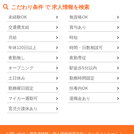
こだわり条件 で 求人情報を検索
未経験OK
無資格OK
交通費支給
賞与あり
月給
時短
年休120日以上
時間・日数相談可
夜勤無し
夜勤専従
オープニング
駅徒歩5分以内
土日休み
勤務時間固定
勤務曜日固定
扶養内OK
マイカー通勤可
退職金あり
育児介護休あり
お問い合せ
運営者情報
個人情報保護方針
オンラインルーム