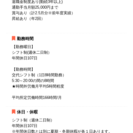
退職金制度あり(勤続3年以上)
通勤手当月額25,000円まで
賞与あり（計2.5月分※前年度実績）
昇給あり（年2回）
勤務時間
【勤務曜日】
シフト制(週休二日制）
年間休日107日
【勤務時間】
交代シフト制（1日8時間勤務）
5:30～20:00の間の8時間
★時間外労働月平均5時間程度
平均所定労働時間166時間/月
休日・休暇
シフト制（週休二日制）
年間休日107日
※年間休日数とは別に夏期・冬期休暇が各１日あります。