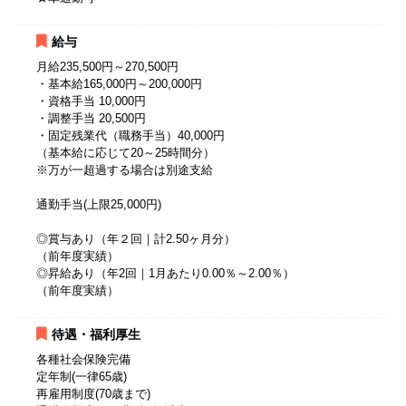
給与
月給235,500円～270,500円
・基本給165,000円～200,000円
・資格手当 10,000円
・調整手当 20,500円
・固定残業代（職務手当）40,000円
（基本給に応じて20～25時間分）
※万が一超過する場合は別途支給
通勤手当(上限25,000円)
◎賞与あり（年２回｜計2.50ヶ月分）
（前年度実績）
◎昇給あり（年2回｜1月あたり0.00％～2.00％）
（前年度実績）
待遇・福利厚生
各種社会保険完備
定年制(一律65歳)
再雇用制度(70歳まで)