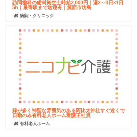
訪問歯科の歯科衛生士時給2,000円｜週2～3日×1日
5h｜最寄駅まで送迎有｜箕面市坊島
病院・クリニック
緑が多く神聖な雰囲気のある阿比太神社すぐ近くで
日勤のみ有料老人ホーム看護正社員
有料老人ホーム