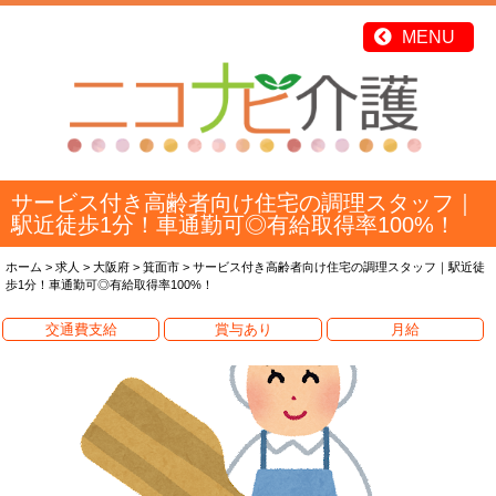
サービス付き高齢者向け住宅の調理スタッフ｜
駅近徒歩1分！車通勤可◎有給取得率100%！
ホーム
>
求人
>
大阪府
>
箕面市
>
サービス付き高齢者向け住宅の調理スタッフ｜駅近徒
歩1分！車通勤可◎有給取得率100%！
交通費支給
賞与あり
月給