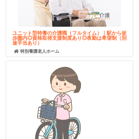
ユニット型特養の介護職（フルタイム）｜駅から徒
歩圏内◎資格取得支援制度あり◎夜勤は希望制（別
途手当あり）
特別養護老人ホーム