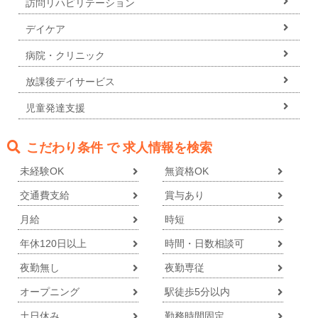
訪問リハビリテーション
デイケア
病院・クリニック
放課後デイサービス
児童発達支援
こだわり条件 で 求人情報を検索
未経験OK
無資格OK
交通費支給
賞与あり
月給
時短
年休120日以上
時間・日数相談可
夜勤無し
夜勤専従
オープニング
駅徒歩5分以内
土日休み
勤務時間固定