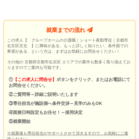
就業までの流れ
この求人【 グループホームの介護職｜ショート夜勤専従｜京都市
右京区京北 】に興味がある、もっと詳しく知りたい、条件面での
希望がある、という方は、まずはお気軽にお問合せください！
その他の 京都府京都市右京区 エリアでの案件も数多く取り揃えてお
りますのでご案内も可能です。
①
【この求人に問合せ】
ボタンをクリック、またはお電話にて
お問合せください。
②ご質問等～詳細ご説明いたします
③専任担当が施設側へ条件交渉～見学のみもOK
④面接日時設定もお任せ！～採用決定
⑤就業開始
※就業後も専任担当がサポートさせて頂きますので、お気軽にご連
絡ください。