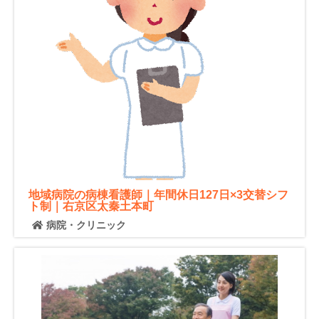
地域病院の病棟看護師｜年間休日127日×3交替シフ
ト制｜右京区太秦土本町
病院・クリニック