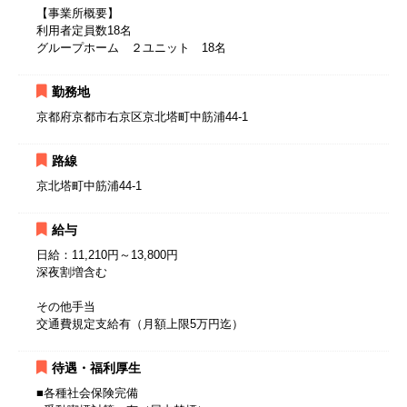
【事業所概要】
利用者定員数18名
グループホーム ２ユニット 18名
勤務地
京都府京都市右京区京北塔町中筋浦44-1
路線
京北塔町中筋浦44-1
給与
日給：11,210円～13,800円
深夜割増含む
その他手当
交通費規定支給有（月額上限5万円迄）
待遇・福利厚生
■各種社会保険完備