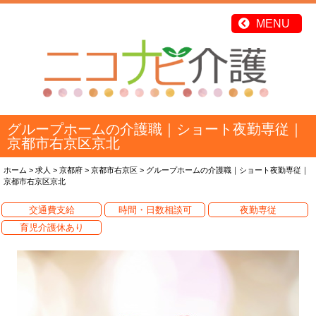
グループホームの介護職｜ショート夜勤専従｜
京都市右京区京北
ホーム
>
求人
>
京都府
>
京都市右京区
>
グループホームの介護職｜ショート夜勤専従｜
京都市右京区京北
交通費支給
時間・日数相談可
夜勤専従
育児介護休あり