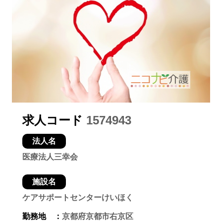
求人コード
1574943
法人名
医療法人三幸会
施設名
ケアサポートセンターけいほく
勤務地 ：
京都府京都市右京区