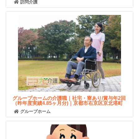
訪問介護
グループホームの介護職｜社宅・寮あり/賞与年2回
（昨年度実績4.85ヶ月分)｜京都市右京区京北塔町
グループホーム