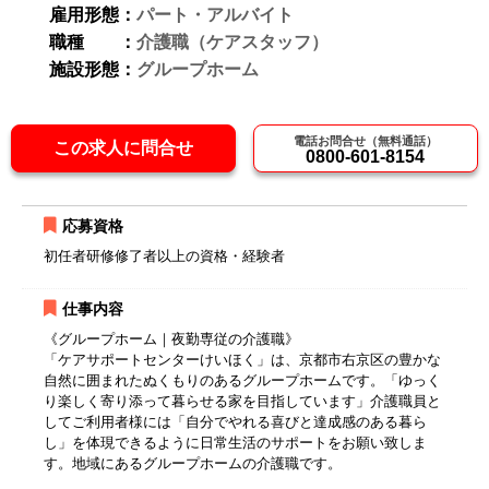
雇用形態：
パート・アルバイト
職種 ：
介護職（ケアスタッフ）
施設形態：
グループホーム
電話お問合せ（無料通話）
この求人に問合せ
0800-601-8154
応募資格
初任者研修修了者以上の資格・経験者
仕事内容
《グループホーム｜夜勤専従の介護職》
「ケアサポートセンターけいほく」は、京都市右京区の豊かな
自然に囲まれたぬくもりのあるグループホームです。「ゆっく
り楽しく寄り添って暮らせる家を目指しています」介護職員と
してご利用者様には「自分でやれる喜びと達成感のある暮ら
し」を体現できるように日常生活のサポートをお願い致しま
す。地域にあるグループホームの介護職です。