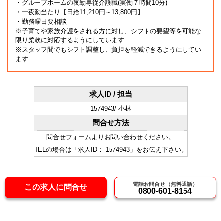
・グループホームの夜勤専従介護職(実働７時間10分)
・一夜勤当たり【日給11,210円～13,800円】
・勤務曜日要相談
※子育てや家族介護をされる方に対し、シフトの要望等を可能な
限り柔軟に対応するようにしています
※スタッフ間でもシフト調整し、負担を軽減できるようにしてい
ます
求人ID / 担当
1574943/ 小林
問合せ方法
問合せフォームよりお問い合わせください。
TELの場合は「求人ID： 1574943」をお伝え下さい。
電話お問合せ（無料通話）
この求人に問合せ
0800-601-8154