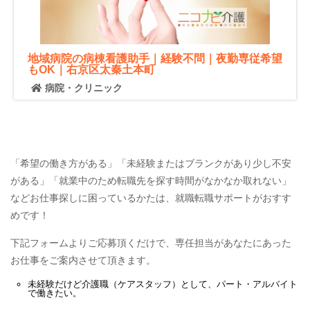
地域病院の病棟看護助手｜経験不問｜夜勤専従希望
もOK｜右京区太秦土本町
病院・クリニック
「希望の働き方がある」「未経験またはブランクがあり少し不安
がある」「就業中のため転職先を探す時間がなかなか取れない」
などお仕事探しに困っているかたは、就職転職サポートがおすす
めです！
下記フォームよりご応募頂くだけで、専任担当があなたにあった
お仕事をご案内させて頂きます。
未経験だけど
介護職（ケアスタッフ）
として、
パート・アルバイト
で働きたい。