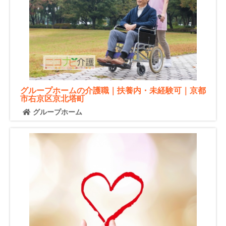
グループホームの介護職｜扶養内・未経験可｜京都
市右京区京北塔町
グループホーム