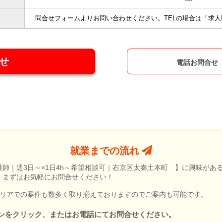
問合せフォームよりお問い合わせください。
TELの場合は「求人I
せ
電話お問合せ
就業までの流れ
師｜週3日～×1日4h～希望相談可｜右京区太秦土本町 】に興味があ
、まずはお気軽にお問合せください！
エリアでの案件も数多く取り揃えておりますのでご案内も可能です。
ンをクリック、またはお電話にてお問合せください。