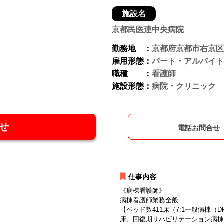
施設名
京都民医連中央病院
勤務地 ：
京都府京都市右京区
雇用形態：
パート・アルバイト
職種 ：
看護師
施設形態：
病院・クリニック
せ
電話お問合せ
仕事内容
《病棟看護師》
病棟看護師業務全般
【ベッド数411床（7:1一般病棟（D
床、回復期リハビリテーション病棟