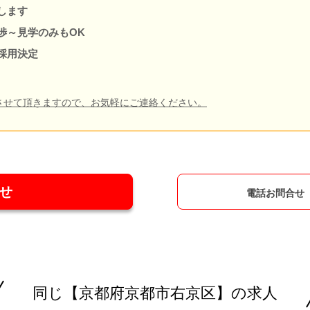
します
渉～見学のみもOK
採用決定
させて頂きますので、お気軽にご連絡ください。
せ
電話お問合せ
同じ【京都府京都市右京区】の求人