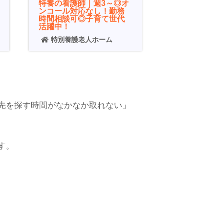
特養の看護師｜週3～◎オ
ンコール対応なし！勤務
時間相談可◎子育て世代
活躍中！
特別養護老人ホーム
先を探す時間がなかなか取れない」
す。