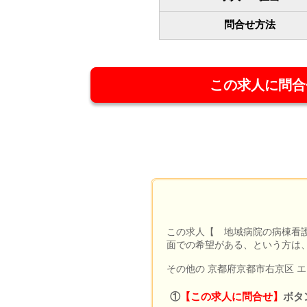
問合せ方法
この求人に問合
この求人【 地域病院の病棟看護
面での希望がある、という方は
その他の 京都府京都市右京区 
①
【この求人に問合せ】
ボタ