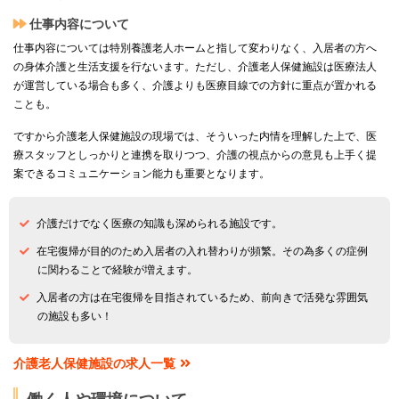
仕事内容について
仕事内容については特別養護老人ホームと指して変わりなく、入居者の方へ
の身体介護と生活支援を行ないます。ただし、介護老人保健施設は医療法人
が運営している場合も多く、介護よりも医療目線での方針に重点が置かれる
ことも。
ですから介護老人保健施設の現場では、そういった内情を理解した上で、医
療スタッフとしっかりと連携を取りつつ、介護の視点からの意見も上手く提
案できるコミュニケーション能力も重要となります。
介護だけでなく医療の知識も深められる施設です。
在宅復帰が目的のため入居者の入れ替わりが頻繁。その為多くの症例
に関わることで経験が増えます。
入居者の方は在宅復帰を目指されているため、前向きで活発な雰囲気
の施設も多い！
介護老人保健施設の求人一覧