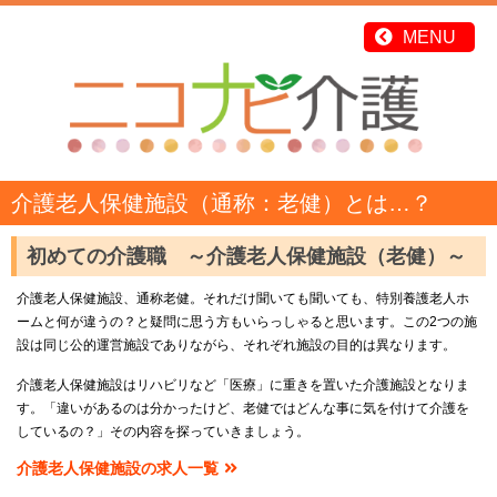
介護老人保健施設（通称：老健）とは…？
初めての介護職 ～介護老人保健施設（老健）～
介護老人保健施設、通称老健。それだけ聞いても聞いても、特別養護老人ホ
ームと何が違うの？と疑問に思う方もいらっしゃると思います。この2つの施
設は同じ公的運営施設でありながら、それぞれ施設の目的は異なります。
介護老人保健施設はリハビリなど「医療」に重きを置いた介護施設となりま
す。「違いがあるのは分かったけど、老健ではどんな事に気を付けて介護を
しているの？」その内容を探っていきましょう。
介護老人保健施設の求人一覧